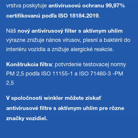
antivírusovú ochranu 99,97%
vrstva poskytuje
certifikovanú podľa ISO 18184.2019
.
nový antivírusový filter s aktívnym uhlím
Náš
výrazne znižuje nános vírusov, plesní a baktérií do
interiéru vozidla a znižuje alergické reakcie.
Konštrukcia filtra
: potvrdenie testovacej normy
PM 2,5 podľa ISO 11155-1 a ISO 71460-3 -PM
2,5
V spoločnosti winkler môžete získať
antivírusové filtre s aktívnym uhlím pre rôzne
značky vozidiel.