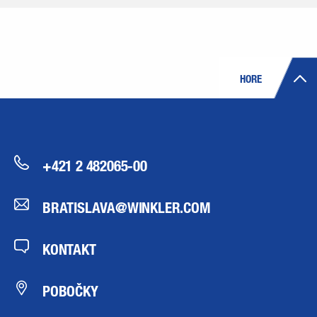
HORE
+421 2 482065-00
BRATISLAVA@WINKLER.COM
KONTAKT
POBOČKY