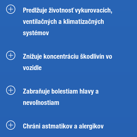
Predlžuje životnosť vykurovacích,
ventilačných a klimatizačných
systémov
Znižuje koncentráciu škodlivín vo
vozidle
Zabraňuje bolestiam hlavy a
nevoľnostiam
Chráni astmatikov a alergikov