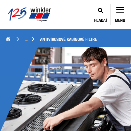
HĽADAŤ
MENU
...
ANTIVÍRUSOVÉ KABÍNOVÉ FILTRE