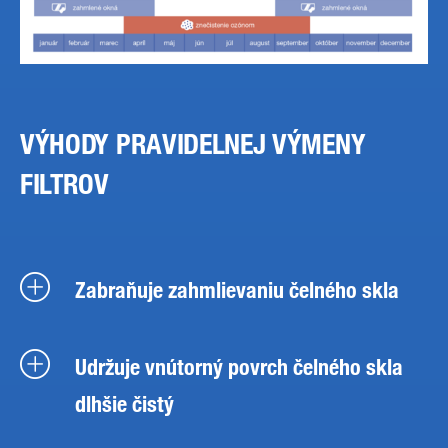
VÝHODY PRAVIDELNEJ VÝMENY
FILTROV
Zabraňuje zahmlievaniu čelného skla
Udržuje vnútorný povrch čelného skla
dlhšie čistý