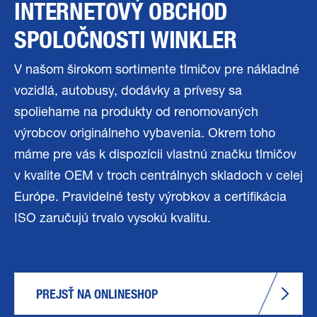
INTERNETOVÝ OBCHOD
SPOLOČNOSTI WINKLER
V našom širokom sortimente tlmičov pre nákladné
vozidlá, autobusy, dodávky a prívesy sa
spoliehame na produkty od renomovaných
výrobcov originálneho vybavenia. Okrem toho
máme pre vás k dispozícii vlastnú značku tlmičov
v kvalite OEM v troch centrálnych skladoch v celej
Európe. Pravidelné testy výrobkov a certifikácia
ISO zaručujú trvalo vysokú kvalitu.
PREJSŤ NA ONLINESHOP