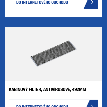
DO INTERNETOVÉHO OBCHODU
KABÍNOVÝ FILTER, ANTIVÍRUSOVÉ, 492MM
DO INTERNETOVÉHO OBCHODU