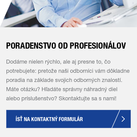
PORADENSTVO OD PROFESIONÁLOV
Dodáme nielen rýchlo, ale aj presne to, čo
potrebujete: pretože naši odborníci vám dôkladne
poradia na základe svojich odborných znalostí.
Máte otázku? Hľadáte správny náhradný diel
alebo príslušenstvo? Skontaktujte sa s nami!
ÍSŤ NA KONTAKTNÝ FORMULÁR