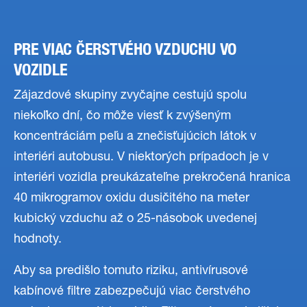
PRE VIAC ČERSTVÉHO VZDUCHU VO
VOZIDLE
Zájazdové skupiny zvyčajne cestujú spolu
niekoľko dní, čo môže viesť k zvýšeným
koncentráciám peľu a znečisťujúcich látok v
interiéri autobusu. V niektorých prípadoch je v
interiéri vozidla preukázateľne prekročená hranica
40 mikrogramov oxidu dusičitého na meter
kubický vzduchu až o 25-násobok uvedenej
hodnoty.
Aby sa predišlo tomuto riziku, antivírusové
kabínové filtre zabezpečujú viac čerstvého