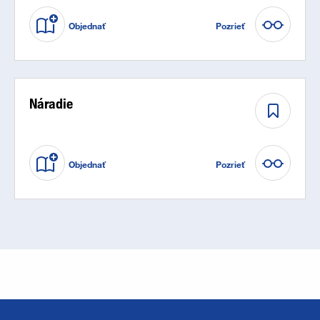
Objednať
Pozrieť
Náradie
Objednať
Pozrieť