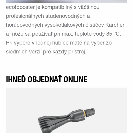
eco!booster je kompatibilný s väčšinou
profesionálnych studenovodných a
horúcovodných vysokotlakových čističov Kärcher
a môže sa používať pri max. teplote vody 85 °C.
Pri výbere vhodnej hubice máte na výber zo
siedmich verzií pre každý prístroj.
IHNEĎ OBJEDNAŤ ONLINE