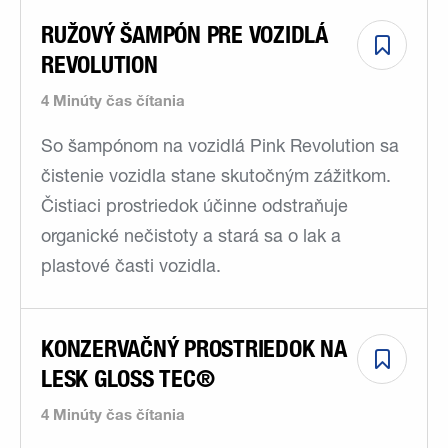
RUŽOVÝ ŠAMPÓN PRE VOZIDLÁ
REVOLUTION
4 Minúty čas čítania
So šampónom na vozidlá Pink Revolution sa
čistenie vozidla stane skutočným zážitkom.
Čistiaci prostriedok účinne odstraňuje
organické nečistoty a stará sa o lak a
plastové časti vozidla.
KONZERVAČNÝ PROSTRIEDOK NA
LESK GLOSS TEC®
4 Minúty čas čítania