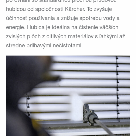
porovnaní so štandardnou plochou prúdovou
hubicou od spoločnosti Kärcher. To zvyšuje
účinnosť používania a znižuje spotrebu vody a
energie. Hubica je ideálna na čistenie väčších
zvislých plôch z citlivých materiálov s ľahkými až
stredne priľnavými nečistotami.