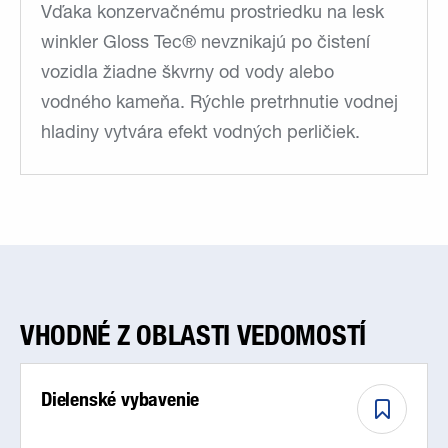
Vďaka konzervačnému prostriedku na lesk
winkler Gloss Tec® nevznikajú po čistení
vozidla žiadne škvrny od vody alebo
vodného kameňa. Rýchle pretrhnutie vodnej
hladiny vytvára efekt vodných perličiek.
VHODNÉ Z OBLASTI VEDOMOSTÍ
Dielenské vybavenie