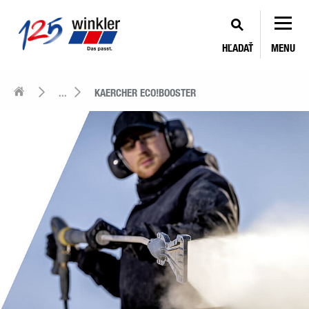
HĽADAŤ
MENU
...
KAERCHER ECO!BOOSTER