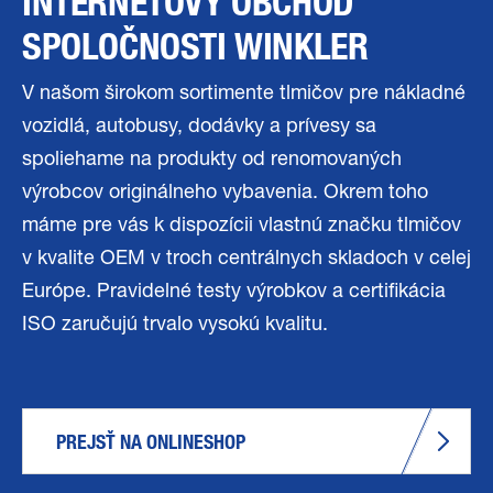
INTERNETOVÝ OBCHOD
SPOLOČNOSTI WINKLER
V našom širokom sortimente tlmičov pre nákladné
vozidlá, autobusy, dodávky a prívesy sa
spoliehame na produkty od renomovaných
výrobcov originálneho vybavenia. Okrem toho
máme pre vás k dispozícii vlastnú značku tlmičov
v kvalite OEM v troch centrálnych skladoch v celej
Európe. Pravidelné testy výrobkov a certifikácia
ISO zaručujú trvalo vysokú kvalitu.
PREJSŤ NA ONLINESHOP