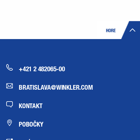
HORE
+421 2 482065-00
BRATISLAVA@WINKLER.COM
KONTAKT
POBOČKY