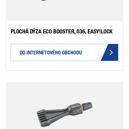
PLOCHÁ DÝZA ECO BOOSTER, 036, EASY!LOCK
DO INTERNETOVÉHO OBCHODU