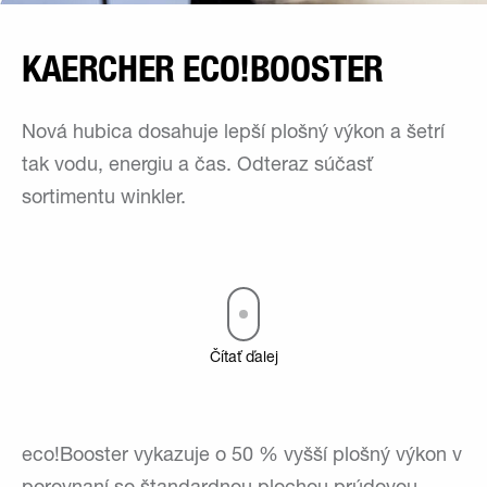
KAERCHER ECO!BOOSTER
Nová hubica dosahuje lepší plošný výkon a šetrí
tak vodu, energiu a čas. Odteraz súčasť
sortimentu winkler.
Čítať ďalej
eco!Booster vykazuje o 50 % vyšší plošný výkon v