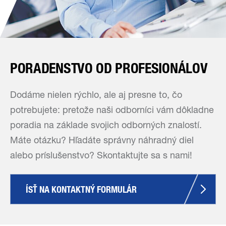
PORADENSTVO OD PROFESIONÁLOV
Dodáme nielen rýchlo, ale aj presne to, čo
potrebujete: pretože naši odborníci vám dôkladne
poradia na základe svojich odborných znalostí.
Máte otázku? Hľadáte správny náhradný diel
alebo príslušenstvo? Skontaktujte sa s nami!
ÍSŤ NA KONTAKTNÝ FORMULÁR