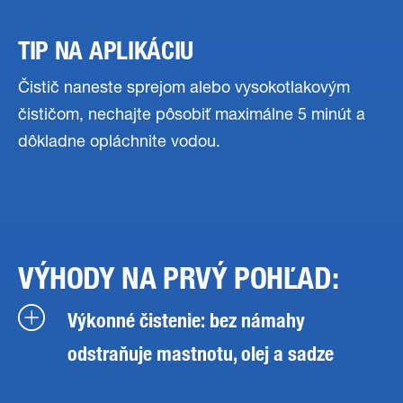
TIP NA APLIKÁCIU
Čistič naneste sprejom alebo vysokotlakovým
čističom, nechajte pôsobiť maximálne 5 minút a
dôkladne opláchnite vodou.
VÝHODY NA PRVÝ POHĽAD:
Výkonné čistenie: bez námahy
odstraňuje mastnotu, olej a sadze