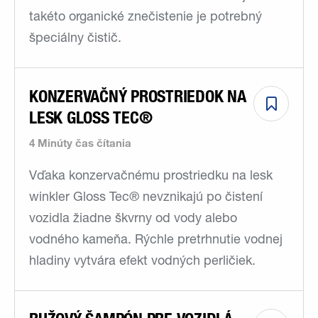
takéto organické znečistenie je potrebný
špeciálny čistič.
KONZERVAČNÝ PROSTRIEDOK NA
LESK GLOSS TEC®
4 Minúty čas čítania
Vďaka konzervačnému prostriedku na lesk
winkler Gloss Tec® nevznikajú po čistení
vozidla žiadne škvrny od vody alebo
vodného kameňa. Rýchle pretrhnutie vodnej
hladiny vytvára efekt vodných perličiek.