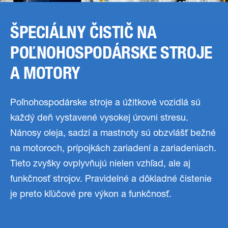
ŠPECIÁLNY ČISTIČ NA
POĽNOHOSPODÁRSKE STROJE
A MOTORY
Poľnohospodárske stroje a úžitkové vozidlá sú
každý deň vystavené vysokej úrovni stresu.
Nánosy oleja, sadzí a mastnoty sú obzvlášť bežné
na motoroch, prípojkách zariadení a zariadeniach.
Tieto zvyšky ovplyvňujú nielen vzhľad, ale aj
funkčnosť strojov. Pravidelné a dôkladné čistenie
je preto kľúčové pre výkon a funkčnosť.