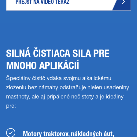
PREJSŤ NA VIDEO TERAZ
SILNÁ ČISTIACA SILA PRE
MNOHO APLIKÁCIÍ
Špeciálny čistič vďaka svojmu alkalickému
zloženiu bez námahy odstraňuje nielen usadeniny
mastnoty, ale aj pripálené nečistoty a je ideálny
pre:
Motory traktorov, nákladných áut,