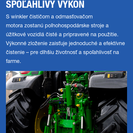
SPOĽAHLIVÝ VÝKON
S winkler čističom a odmasťovačom
motora zostanú poľnohospodárske stroje a
úžitkové vozidlá čisté a pripravené na použitie.
Výkonné zloženie zaisťuje jednoduché a efektívne
čistenie – pre dlhšiu životnosť a spoľahlivosť na
farme.