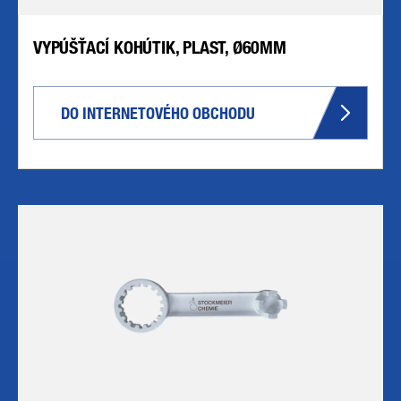
VYPÚŠŤACÍ KOHÚTIK, PLAST, Ø60MM
DO INTERNETOVÉHO OBCHODU