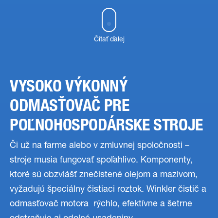
Čítať ďalej
VYSOKO VÝKONNÝ
ODMASŤOVAČ PRE
POĽNOHOSPODÁRSKE STROJE
Či už na farme alebo v zmluvnej spoločnosti –
stroje musia fungovať spoľahlivo. Komponenty,
ktoré sú obzvlášť znečistené olejom a mazivom,
vyžadujú špeciálny čistiaci roztok. Winkler čistič a
odmasťovač motora rýchlo, efektívne a šetrne