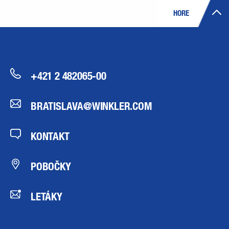
HORE
+421 2 482065-00
BRATISLAVA@WINKLER.COM
KONTAKT
POBOČKY
LETÁKY