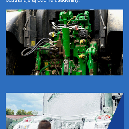
odstraňuje aj odolné usadeniny.