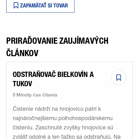
ZAPAMÄTAŤ SI TOVAR
PRIRAĎOVANIE ZAUJÍMAVÝCH
ČLÁNKOV
ODSTRAŇOVAČ BIELKOVÍN A
TUKOV
5 Minúty čas čítania
Čistenie nádrží na hnojovicu patrí k
najnáročnejšiemu poľnohospodárskemu
čisteniu. Zaschnuté zvyšky hnojovice sú
zvlášť odolné a len ťažko sa odstraňujú. Na