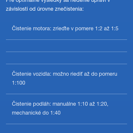
Pre optimálne výsledky sa riedenie upraví v
závislosti od úrovne znečistenia:
Čistenie motora: zrieďte v pomere 1:2 až 1:5
Čistenie vozidla: možno riediť až do pomeru
1:100
Čistenie podláh: manuálne 1:10 až 1:20,
mechanické do 1:40