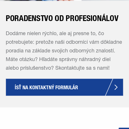
PORADENSTVO OD PROFESIONÁLOV
Dodáme nielen rýchlo, ale aj presne to, čo
potrebujete: pretože naši odborníci vám dôkladne
poradia na základe svojich odborných znalostí.
Máte otázku? Hľadáte správny náhradný diel
alebo príslušenstvo? Skontaktujte sa s nami!
ÍSŤ NA KONTAKTNÝ FORMULÁR