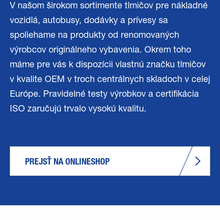
V našom širokom sortimente tlmičov pre nákladné
vozidlá, autobusy, dodávky a prívesy sa
spoliehame na produkty od renomovaných
výrobcov originálneho vybavenia. Okrem toho
máme pre vás k dispozícii vlastnú značku tlmičov
v kvalite OEM v troch centrálnych skladoch v celej
Európe. Pravidelné testy výrobkov a certifikácia
ISO zaručujú trvalo vysokú kvalitu.
PREJSŤ NA ONLINESHOP