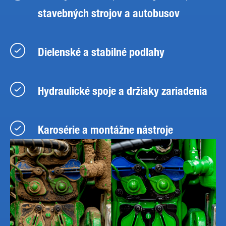
stavebných strojov a autobusov
Dielenské a stabilné podlahy
Hydraulické spoje a držiaky zariadenia
Karosérie a montážne nástroje