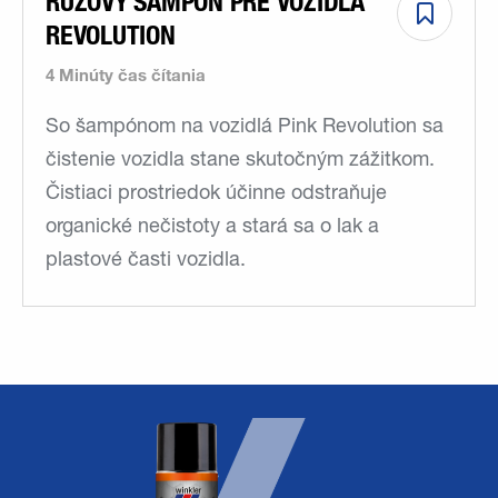
RUŽOVÝ ŠAMPÓN PRE VOZIDLÁ
REVOLUTION
4 Minúty čas čítania
So šampónom na vozidlá Pink Revolution sa
čistenie vozidla stane skutočným zážitkom.
Čistiaci prostriedok účinne odstraňuje
organické nečistoty a stará sa o lak a
plastové časti vozidla.