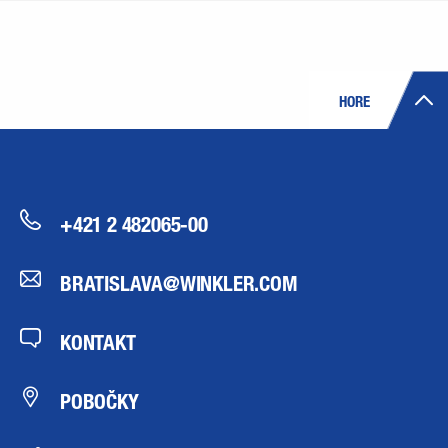
HORE
+421 2 482065-00
BRATISLAVA@WINKLER.COM
KONTAKT
POBOČKY