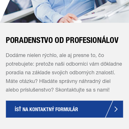
PORADENSTVO OD PROFESIONÁLOV
Dodáme nielen rýchlo, ale aj presne to, čo
potrebujete: pretože naši odborníci vám dôkladne
poradia na základe svojich odborných znalostí.
Máte otázku? Hľadáte správny náhradný diel
alebo príslušenstvo? Skontaktujte sa s nami!
ÍSŤ NA KONTAKTNÝ FORMULÁR