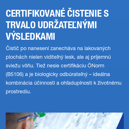
CERTIFIKOVANÉ ČISTENIE S
TRVALO UDRŽATEĽNÝMI
VÝSLEDKAMI
Čistič po nanesení zanecháva na lakovaných
plochách nielen viditeľný lesk, ale aj príjemnú
sviežu vôňu. Tiež nesie certifikáciu ÖNorm
(B5106) a je biologicky odbúrateľný – ideálna
kombinácia účinnosti a ohľaduplnosti k životnému
prostrediu.