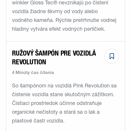
winkler Gloss Tec® nevznikajú po čistení
vozidla žiadne škvrny od vody alebo
vodného kameňa. Rýchle pretrhnutie vodnej
hladiny vytvára efekt vodných perličiek.
RUŽOVÝ ŠAMPÓN PRE VOZIDLÁ
REVOLUTION
4 Minúty čas čítania
So šampónom na vozidlá Pink Revolution sa
čistenie vozidla stane skutočným zážitkom.
Čistiaci prostriedok účinne odstraňuje
organické nečistoty a stará sa o lak a
plastové časti vozidla.