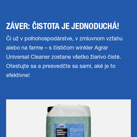
ZÁVER: ČISTOTA JE JEDNODUCHÁ!
Či už v poľnohospodárstve, v zmluvnom vzťahu
alebo na farme – s čističom winkler Agrar
Universal Cleaner zostane všetko žiarivo čisté.
Otestujte sa a presvedčte sa sami, aké je to
efektívne!