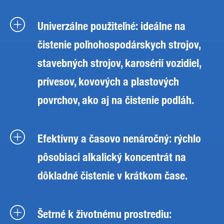
Univerzálne použiteľné: ideálne na
čistenie poľnohospodárskych strojov,
stavebných strojov, karosérií vozidiel,
prívesov, kovových a plastových
povrchov, ako aj na čistenie podláh.
Efektívny a časovo nenáročný: rýchlo
pôsobiaci alkalický koncentrát na
dôkladné čistenie v krátkom čase.
Šetrné k životnému prostrediu: