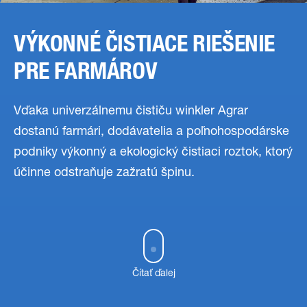
VÝKONNÉ ČISTIACE RIEŠENIE
PRE FARMÁROV
Vďaka univerzálnemu čističu winkler Agrar
dostanú farmári, dodávatelia a poľnohospodárske
podniky výkonný a ekologický čistiaci roztok, ktorý
účinne odstraňuje zažratú špinu.
Čítať ďalej