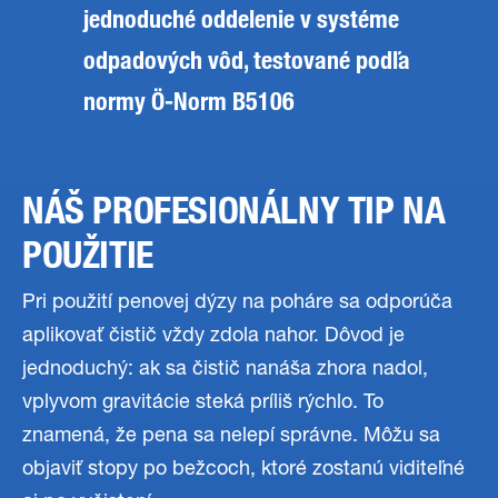
jednoduché oddelenie v systéme
odpadových vôd, testované podľa
normy Ö-Norm B5106
NÁŠ PROFESIONÁLNY TIP NA
POUŽITIE
Pri použití penovej dýzy na poháre sa odporúča
aplikovať čistič vždy zdola nahor. Dôvod je
jednoduchý: ak sa čistič nanáša zhora nadol,
vplyvom gravitácie steká príliš rýchlo. To
znamená, že pena sa nelepí správne. Môžu sa
objaviť stopy po bežcoch, ktoré zostanú viditeľné