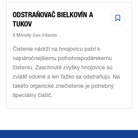
ODSTRAŇOVAČ BIELKOVÍN A
TUKOV
5 Minúty čas čítania
Čistenie nádrží na hnojovicu patrí k
najnáročnejšiemu poľnohospodárskemu
čisteniu. Zaschnuté zvyšky hnojovice sú
zvlášť odolné a len ťažko sa odstraňujú. Na
takéto organické znečistenie je potrebný
špeciálny čistič.