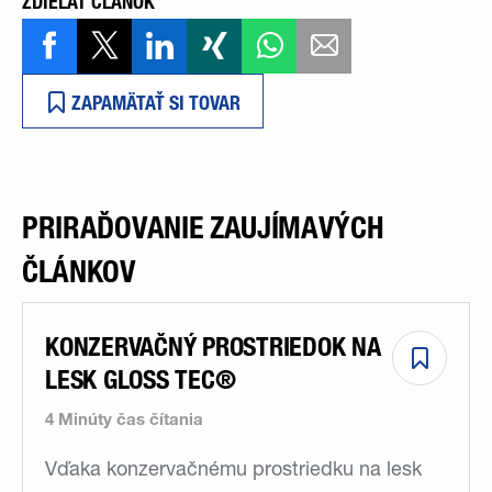
ZDIEĽAŤ ČLÁNOK
ZAPAMÄTAŤ SI TOVAR
PRIRAĎOVANIE ZAUJÍMAVÝCH
ČLÁNKOV
KONZERVAČNÝ PROSTRIEDOK NA
LESK GLOSS TEC®
4 Minúty čas čítania
Vďaka konzervačnému prostriedku na lesk