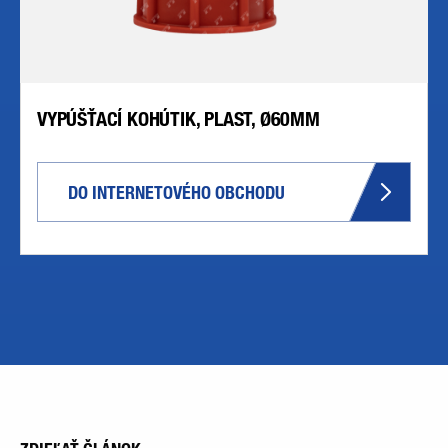
VYPÚŠŤACÍ KOHÚTIK, PLAST, Ø60MM
DO INTERNETOVÉHO OBCHODU