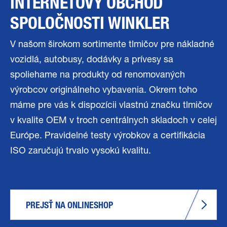
INTERNETOVÝ OBCHOD
SPOLOČNOSTI WINKLER
V našom širokom sortimente tlmičov pre nákladné
vozidlá, autobusy, dodávky a prívesy sa
spoliehame na produkty od renomovaných
výrobcov originálneho vybavenia. Okrem toho
máme pre vás k dispozícii vlastnú značku tlmičov
v kvalite OEM v troch centrálnych skladoch v celej
Európe. Pravidelné testy výrobkov a certifikácia
ISO zaručujú trvalo vysokú kvalitu.
PREJSŤ NA ONLINESHOP