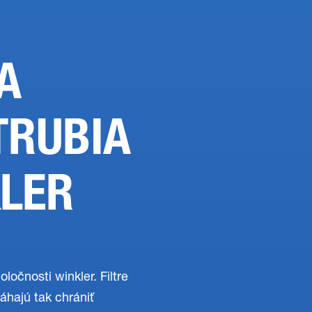
A
TRUBIA
KLER
ločnosti winkler. Filtre
áhajú tak chrániť