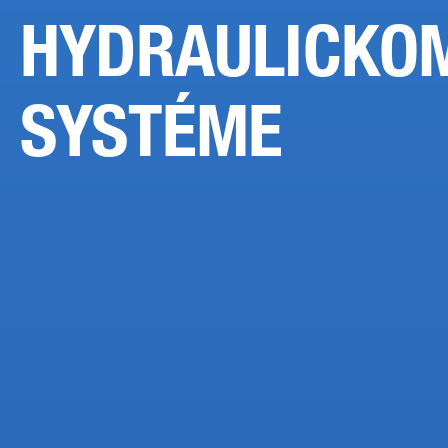
HYDRAULICKO
SYSTÉME