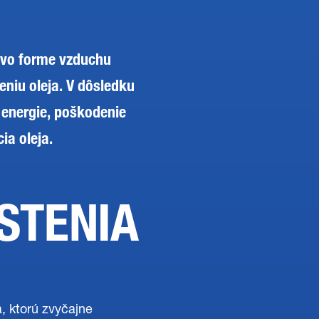
 vo forme vzduchu
eniu oleja. V dôsledku
a energie, poškodenie
ia oleja.
STENIA
 ktorú zvyčajne