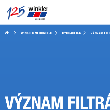
WINKLER VEDOMOSTI
HYDRAULIKA
VÝZNAM FIL
VÝZNAM FILTRÁ