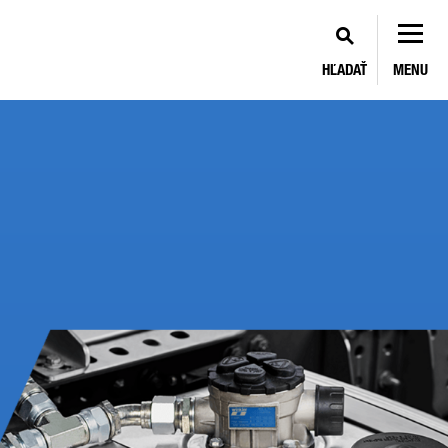
HĽADAŤ
MENU