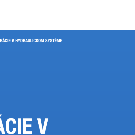
TRÁCIE V HYDRAULICKOM SYSTÉME
CIE V