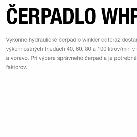
ČERPADLO WH
Výkonné hydraulické čerpadlo winkler odteraz dosta
výkonnostných triedach 40, 60, 80 a 100 litrov/min v
a vpravo. Pri výbere správneho čerpadla je potrebné 
faktorov.