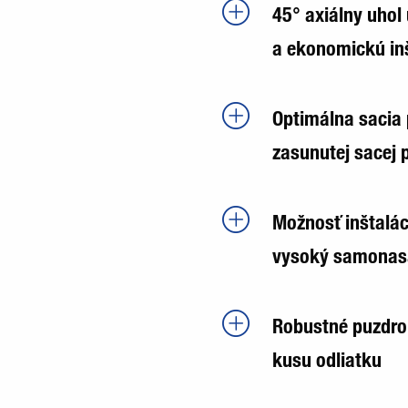
45° axiálny uho
a ekonomickú in
Optimálna sacia 
zasunutej sacej 
Možnosť inštalác
vysoký samonas
Robustné puzdro
kusu odliatku