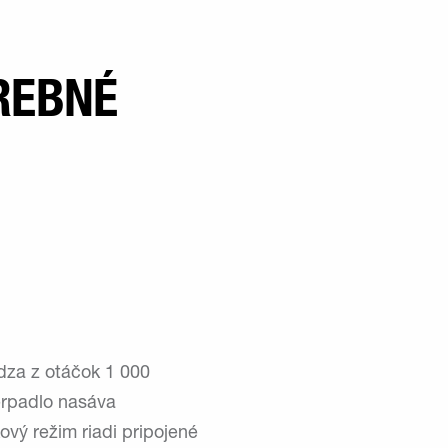
TREBNÉ
ádza z otáčok 1 000
Čerpadlo nasáva
ový režim riadi pripojené