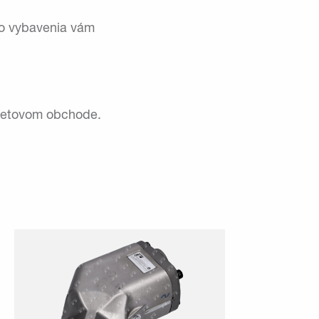
eho vybavenia vám
rnetovom obchode.