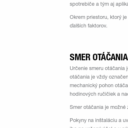
spotrebiče a tým aj aplik
Okrem priestoru, ktorý je
ďalších faktorov.
SMER OTÁČANIA
Určenie smeru otáčania 
otáčania je vždy označen
mechanický pohon otáča 
hodinových ručičiek a na
Smer otáčania je možné 
Pokyny na inštaláciu a u