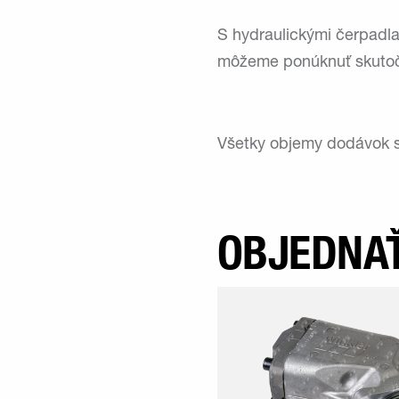
S hydraulickými čerpadla
môžeme ponúknuť skutoč
Všetky objemy dodávok s
OBJEDNAŤ