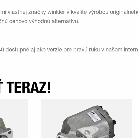
mi vlastnej značky winkler v kvalite výrobcu origináln
nú cenovo výhodnú alternatívu.
ú dostupné aj ako verzie pre pravú ruku v našom inte
 TERAZ!