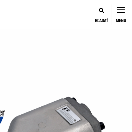
HĽADAŤ
MENU