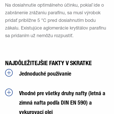
Na dosiahnutie optimálneho účinku, pokiaľ ide o
zabránenie zrážaniu parafínu, sa musí výrobok
pridať približne 5 °C pred dosiahnutím bodu
zákalu. Existujúce aglomerácie kryštálov parafínu
sa pridaním už nemôžu rozpustiť.
NAJDÔLEŽITEJŠIE FAKTY V SKRATKE
Jednoduché používanie
Vhodné pre všetky druhy nafty (letná a
zimná nafta podľa DIN EN 590) a
vykurovací olej