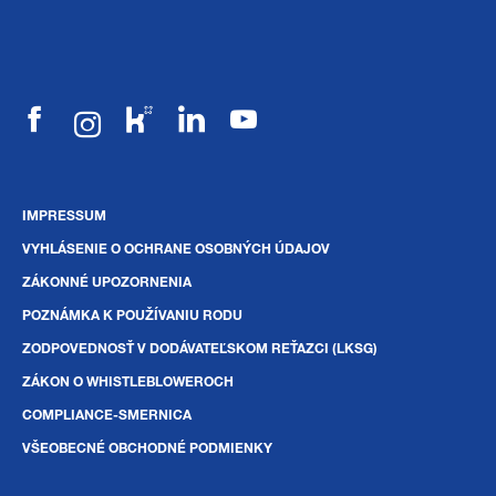
IMPRESSUM
VYHLÁSENIE O OCHRANE OSOBNÝCH ÚDAJOV
ZÁKONNÉ UPOZORNENIA
POZNÁMKA K POUŽÍVANIU RODU
ZODPOVEDNOSŤ V DODÁVATEĽSKOM REŤAZCI (LKSG)
ZÁKON O WHISTLEBLOWEROCH
COMPLIANCE-SMERNICA
VŠEOBECNÉ OBCHODNÉ PODMIENKY