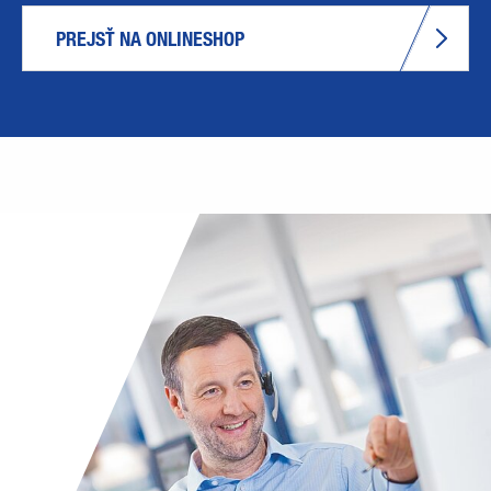
PREJSŤ NA ONLINESHOP