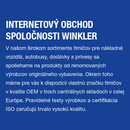
INTERNETOVÝ OBCHOD
SPOLOČNOSTI WINKLER
V našom širokom sortimente tlmičov pre nákladné
vozidlá, autobusy, dodávky a prívesy sa
spoliehame na produkty od renomovaných
výrobcov originálneho vybavenia. Okrem toho
máme pre vás k dispozícii vlastnú značku tlmičov
v kvalite OEM v troch centrálnych skladoch v celej
Európe. Pravidelné testy výrobkov a certifikácia
ISO zaručujú trvalo vysokú kvalitu.