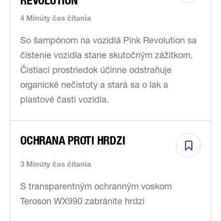
REVOLUTION
4 Minúty čas čítania
So šampónom na vozidlá Pink Revolution sa
čistenie vozidla stane skutočným zážitkom.
Čistiaci prostriedok účinne odstraňuje
organické nečistoty a stará sa o lak a
plastové časti vozidla.
OCHRANA PROTI HRDZI
3 Minúty čas čítania
S transparentným ochranným voskom
Teroson WX990 zabránite hrdzi