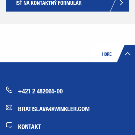
ÍSŤ NA KONTAKTNÝ FORMULÁR
HORE
+421 2 482065-00
BRATISLAVA@WINKLER.COM
KONTAKT