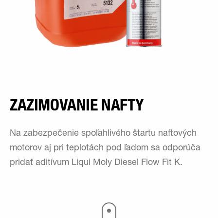
ZAZIMOVANIE NAFTY
Na zabezpečenie spoľahlivého štartu naftových
motorov aj pri teplotách pod ľadom sa odporúča
pridať aditívum Liqui Moly Diesel Flow Fit K.