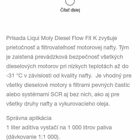
Čítať ďalej
Prísada Liqui Moly Diesel Flow Fit K zvyšuje
prietočnosť a filtrovateľnosť motorovej nafty. Tým
je zaistená prevádzková bezpečnosť všetkých
dieselových motorov pri nízkych teplotách až do
-31 °C v závislosti od kvality nafty. Je vhodný pre
všetky dieselové motory s filtrami pevných častíc
alebo systémami SCR aj bez nich, ako aj pre
všetky druhy nafty a vykurovacieho oleja.
Správna aplikácia
1 liter aditíva vystačí na 1 000 litrov paliva
(dávkovanie 1:1 000).