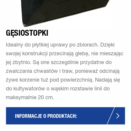
GĘSIOSTOPKI
Idealny do płytkiej uprawy po zbiorach. Dzięki
swojej konstrukcji przecinają glebę, nie mieszając
jej zbytnio. Są one szczególnie przydatne do
zwalczania chwastów i traw, ponieważ odcinają
żywe korzenie tuż pod powierzchnią. Nadają się
do kultywatorów o wąskim rozstawie linii do
maksymalnie 20 cm.
INFORMACJE O PRODUKTACH: