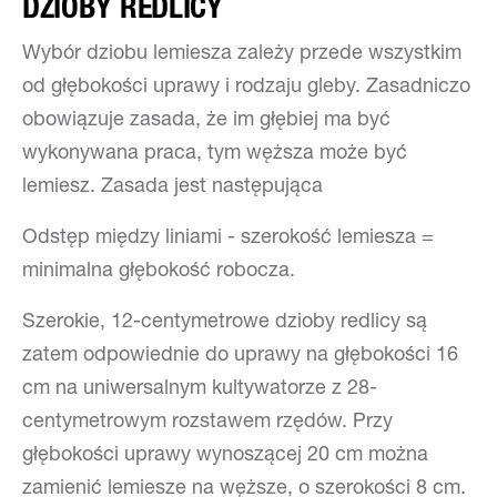
DZIOBY REDLICY
Wybór dziobu lemiesza zależy przede wszystkim
od głębokości uprawy i rodzaju gleby. Zasadniczo
obowiązuje zasada, że im głębiej ma być
wykonywana praca, tym węższa może być
lemiesz. Zasada jest następująca
Odstęp między liniami - szerokość lemiesza =
minimalna głębokość robocza.
Szerokie, 12-centymetrowe dzioby redlicy są
zatem odpowiednie do uprawy na głębokości 16
cm na uniwersalnym kultywatorze z 28-
centymetrowym rozstawem rzędów. Przy
głębokości uprawy wynoszącej 20 cm można
zamienić lemiesze na węższe, o szerokości 8 cm.