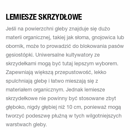
LEMIESZE SKRZYDŁOWE
Jeśli na powierzchni gleby znajduje się dużo
materii organicznej, takiej jak słoma, gnojowica lub
obornik, może to prowadzić do blokowania pasów
gęsiostópki. Uniwersalne kultywatory ze
skrzydełkami mogą być tutaj lepszym wyborem.
Zapewniają większą przepustowość, lekko
spulchniają glebę i łatwo mieszają się z
materiałem organicznym. Jednak lemiesze
skrzydełkowe nie powinny być stosowane zbyt
głęboko, nigdy głębiej niż 10 cm, ponieważ mogą
tworzyć podeszwę płużną w tych wilgotniejszych
warstwach gleby.