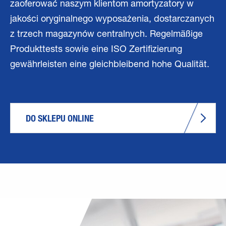
zaoferować naszym klientom amortyzatory w
jakości oryginalnego wyposażenia, dostarczanych
z trzech magazynów centralnych. Regelmäßige
Produkttests sowie eine ISO Zertifizierung
gewährleisten eine gleichbleibend hohe Qualität.
DO SKLEPU ONLINE