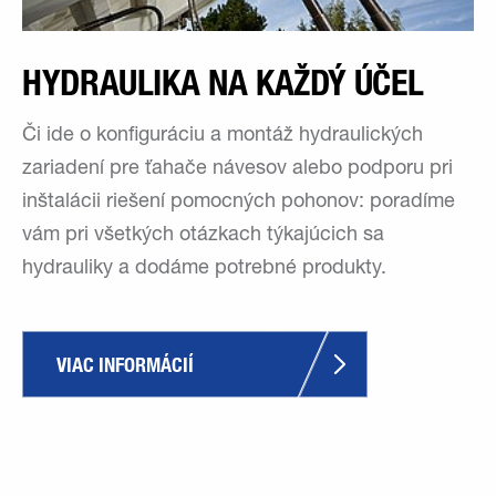
HYDRAULIKA NA KAŽDÝ ÚČEL
Či ide o konfiguráciu a montáž hydraulických
zariadení pre ťahače návesov alebo podporu pri
inštalácii riešení pomocných pohonov: poradíme
vám pri všetkých otázkach týkajúcich sa
hydrauliky a dodáme potrebné produkty.
VIAC INFORMÁCIÍ