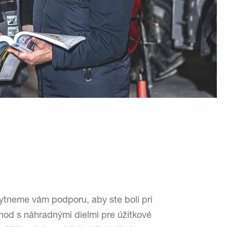
ytneme vám podporu, aby ste boli pri
chod s náhradnými dielmi pre úžitkové