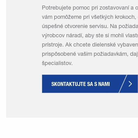
Potrebujete pomoc pri zostavovaní a o
vám pomôžeme pri všetkých krokoch, 
úspešné otvorenie servisu. Na požiadan
výrobcov náradí, aby ste si mohli vlas
prístroje. Ak chcete dielenské vybaven
prispôsobené vašim požiadavkám, dajt
špecialistov.
SKONTAKTUJTE SA S NAMI