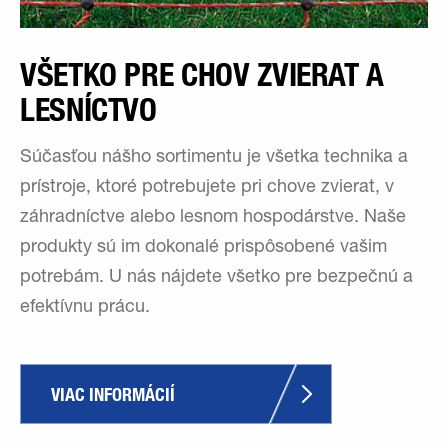
VŠETKO PRE CHOV ZVIERAT A
LESNÍCTVO
Súčasťou nášho sortimentu je všetka technika a
prístroje, ktoré potrebujete pri chove zvierat, v
záhradníctve alebo lesnom hospodárstve. Naše
produkty sú im dokonalé prispôsobené vašim
potrebám. U nás nájdete všetko pre bezpečnú a
efektívnu prácu.
VIAC INFORMÁCIÍ