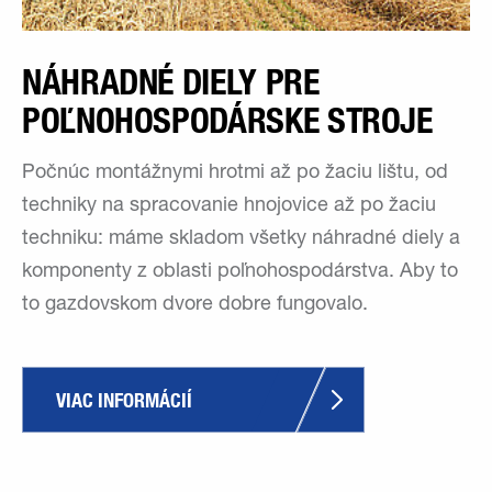
NÁHRADNÉ DIELY PRE
POĽNOHOSPODÁRSKE STROJE
Počnúc montážnymi hrotmi až po žaciu lištu, od
techniky na spracovanie hnojovice až po žaciu
techniku: máme skladom všetky náhradné diely a
komponenty z oblasti poľnohospodárstva. Aby to
to gazdovskom dvore dobre fungovalo.
VIAC INFORMÁCIÍ