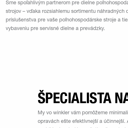
Sme spoľahlivým partnerom pre dielne poľnohospod
strojov – vďaka rozsiahlemu sortimentu náhradných d
príslušenstva pre vaše poľnohospodárske stroje a tie
vybaveniu pre servisné dielne a prevádzky.
ŠPECIALISTA N
My vo winkler vám pomôžeme minimalizo
opravách ešte efektívnejší a účinnejší