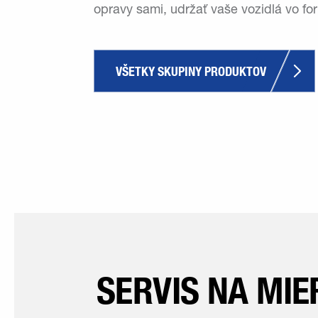
opravy sami, udržať vaše vozidlá vo f
VŠETKY SKUPINY PRODUKTOV
SERVIS NA MIE