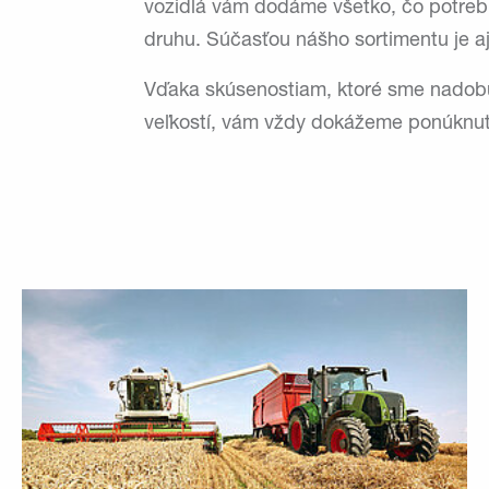
vozidlá vám dodáme všetko, čo potrebu
druhu. Súčasťou nášho sortimentu je aj
Vďaka skúsenostiam, ktoré sme nadobu
veľkostí, vám vždy dokážeme ponúknuť 