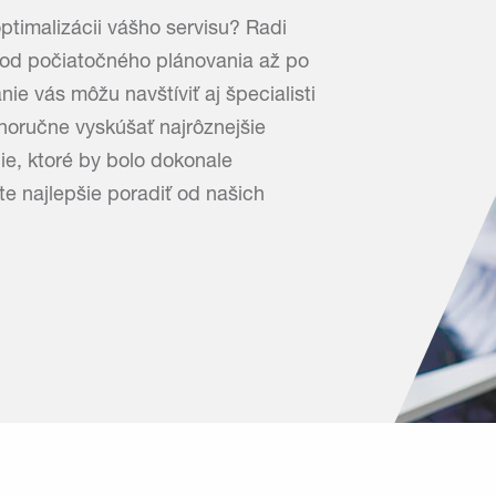
ptimalizácii vášho servisu? Radi
od počiatočného plánovania až po
ie vás môžu navštíviť aj špecialisti
tnoručne vyskúšať najrôznejšie
ie, ktoré by bolo dokonale
e najlepšie poradiť od našich