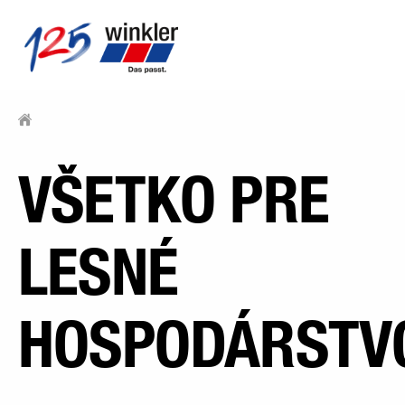
VŠETKO PRE
LESNÉ
HOSPODÁRSTV