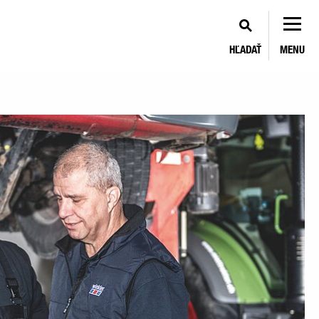
HĽADAŤ
MENU