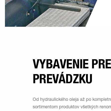
VYBAVENIE PRE
PREVÁDZKU
Od hydraulického oleja až po kompletné
sortimentom produktov všetkých reno