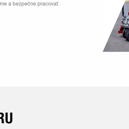
orme a bezpečne pracovať.
RU