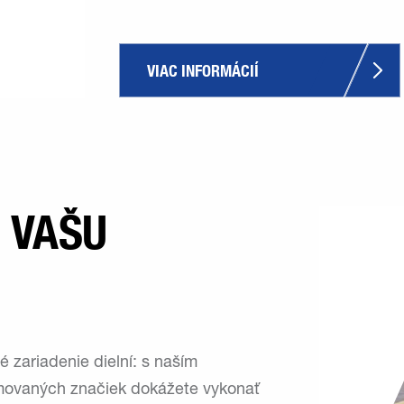
VIAC INFORMÁCIÍ 
 VAŠU
 zariadenie dielní: s naším
movaných značiek dokážete vykonať