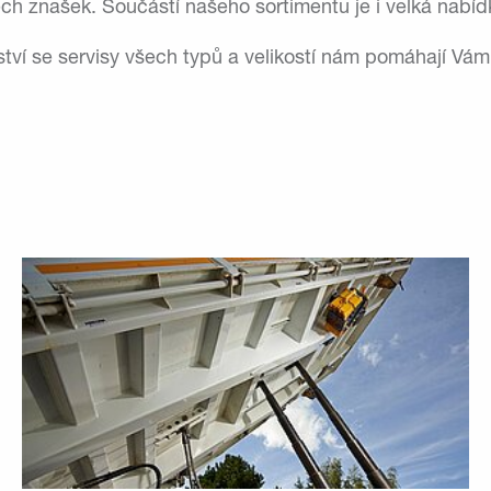
h znašek. Součástí našeho sortimentu je i velká nabídk
tví se servisy všech typů a velikostí nám pomáhají Vá