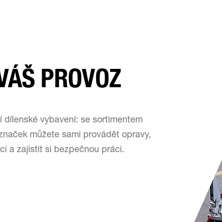
 VÁŠ PROVOZ
í dílenské vybavení: se sortimentem
značek můžete sami provádět opravy,
i a zajistit si bezpečnou práci.