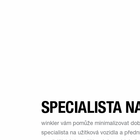
SPECIALISTA N
winkler vám pomůže minimalizovat doby 
specialista na užitková vozidla a pře