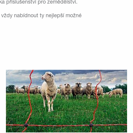
a příslušenství pro zemědělství.
m vždy nabídnout ty nejlepší možné