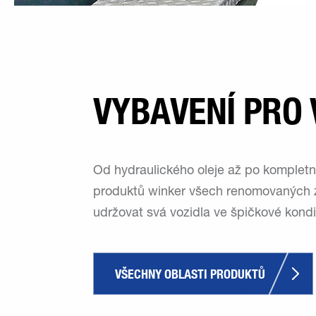
VYBAVENÍ PRO
Od hydraulického oleje až po kompletn
produktů winker všech renomovaných 
udržovat svá vozidla ve špičkové kondic
VŠECHNY OBLASTI PRODUKTŮ