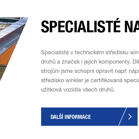
SPECIALISTÉ N
Specialisté v technickém středisku win
druhů a značek i jejich komponenty. D
strojům jsme schopni opravit např. náp
středisko winkler je certifikovaná spe
užitková vozidla všech druhů.
DALŠÍ INFORMACE 