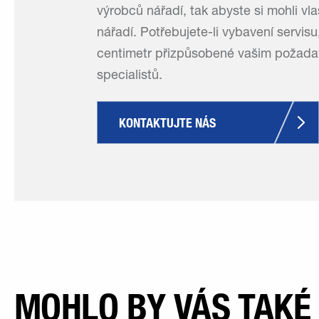
výrobců nářadí, tak abyste si mohli vl
nářadí. Potřebujete-li vybavení servisu
centimetr přizpůsobené vašim požadav
specialistů.
KONTAKTUJTE NÁS
MOHLO BY VÁS TAKÉ