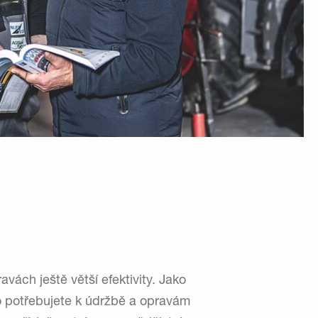
ách ještě větší efektivity. Jako
o potřebujete k údržbě a opravám