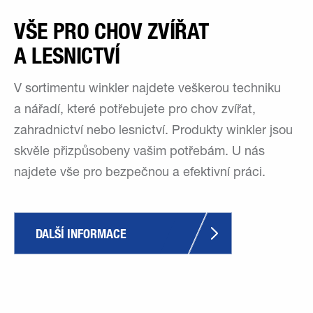
VŠE PRO CHOV ZVÍŘAT
A LESNICTVÍ
V sortimentu winkler najdete veškerou techniku
a nářadí, které potřebujete pro chov zvířat,
zahradnictví nebo lesnictví. Produkty winkler jsou
skvěle přizpůsobeny vašim potřebám. U nás
najdete vše pro bezpečnou a efektivní práci.
DALŠÍ INFORMACE