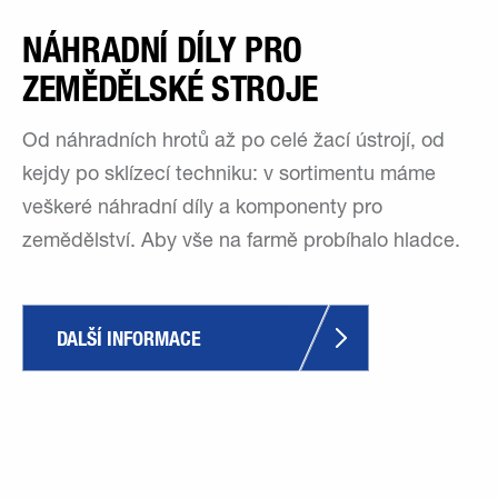
NÁHRADNÍ DÍLY PRO
ZEMĚDĚLSKÉ STROJE
Od náhradních hrotů až po celé žací ústrojí, od
kejdy po sklízecí techniku: v sortimentu máme
veškeré náhradní díly a komponenty pro
zemědělství. Aby vše na farmě probíhalo hladce.
DALŠÍ INFORMACE