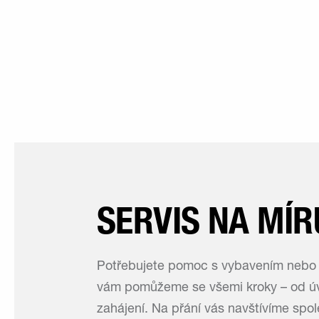
SERVIS NA MÍR
Potřebujete pomoc s vybavením nebo o
vám pomůžeme se všemi kroky – od úv
zahájení. Na přání vás navštívíme spol