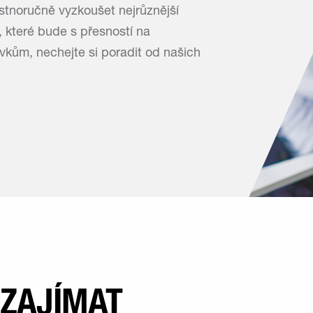
astnoručně vyzkoušet nejrůznější
, které bude s přesností na
kům, nechejte si poradit od našich
 ZAJÍMAT