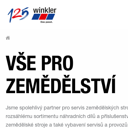
VŠE PRO
ZEMĚDĚLSTVÍ
Jsme spolehlivý partner pro servis zemědělských stro
rozsáhlému sortimentu náhradních dílů a příslušenstv
zemědělské stroje a také vybavení servisů a provozů