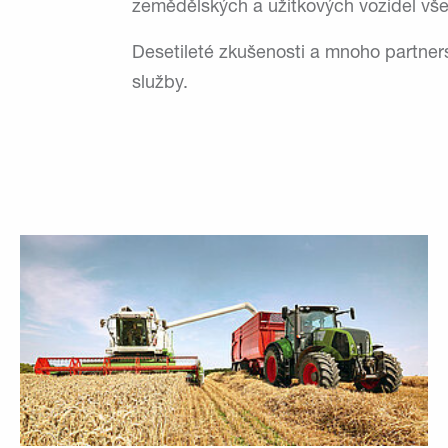
zemědělských a užitkových vozidel všec
Desetileté zkušenosti a mnoho partners
služby.