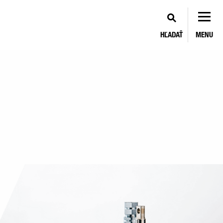
HĽADAŤ
MENU