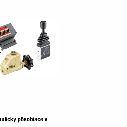
aulicky pôsobiace v