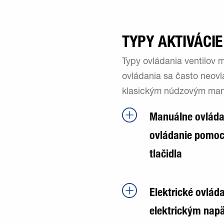
TYPY AKTIVÁCIE
Typy ovládania ventilov 
ovládania sa často neovl
klasickým núdzovým man
Manuálne ovláda
ovládanie pomoc
tlačidla
Elektrické ovlád
elektrickým napä