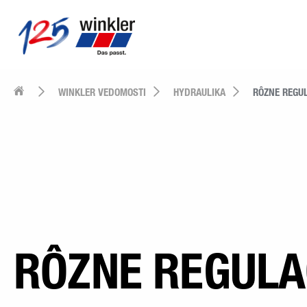
WINKLER VEDOMOSTI
HYDRAULIKA
RÔZNE REGU
RÔZNE REGUL