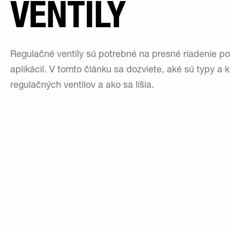
VENTILY
Regulačné ventily sú potrebné na presné riadenie p
aplikácií. V tomto článku sa dozviete, aké sú typy a 
regulačných ventilov a ako sa líšia.