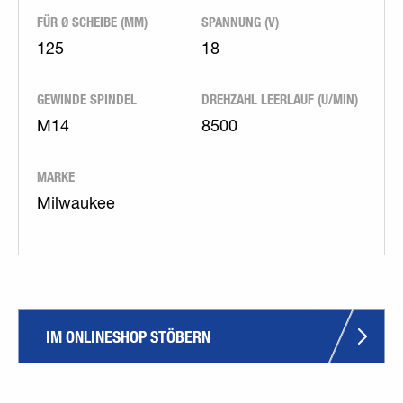
FÜR Ø SCHEIBE (MM)
SPANNUNG (V)
125
18
GEWINDE SPINDEL
DREHZAHL LEERLAUF (U/MIN)
M14
8500
MARKE
Milwaukee
IM ONLINESHOP STÖBERN