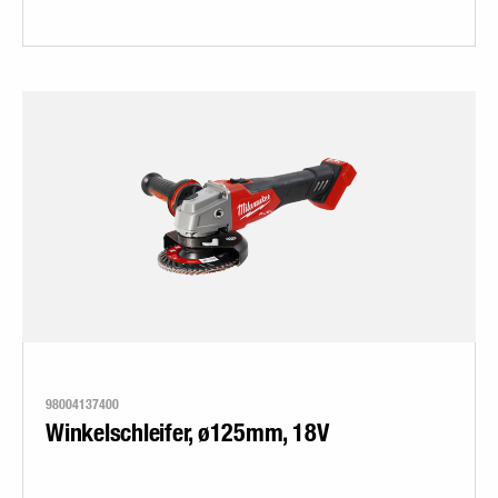
98004137400
Winkelschleifer, ø125mm, 18V