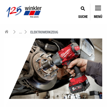
SUCHE
MENÜ
...
ELEKTROWERKZEUG