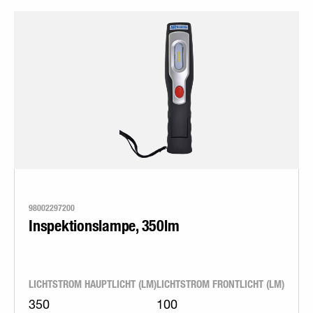
98002297200
Inspektionslampe, 350lm
LICHTSTROM HAUPTLICHT (LM)
LICHTSTROM FRONTLICHT (LM)
350
100