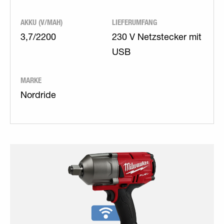
AKKU (V/MAH)
LIEFERUMFANG
3,7/2200
230 V Netzstecker mit
USB
MARKE
Nordride