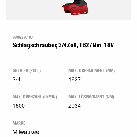
98002796100
Schlagschrauber, 3/4Zoll, 1627Nm, 18V
ANTRIEB (ZOLL)
MAX. DREHMOMENT (NM)
3/4
1627
MAX. DREHZAHL (U/MIN)
MAX. LÖSEMOMENT (NM)
1800
2034
MARKE
Milwaukee