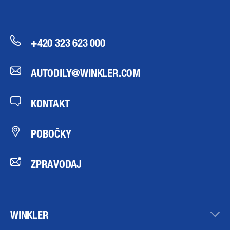
+420 323 623 000
AUTODILY@WINKLER.COM
KONTAKT
POBOČKY
ZPRAVODAJ
WINKLER