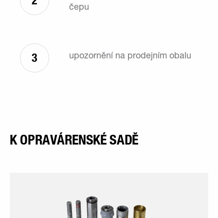
2
čepu
3
upozornění na prodejním obalu
K OPRAVÁRENSKÉ SADĚ