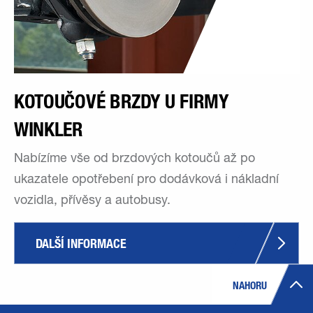
KOTOUČOVÉ BRZDY U FIRMY
WINKLER
Nabízíme vše od brzdových kotoučů až po
ukazatele opotřebení pro dodávková i nákladní
vozidla, přívěsy a autobusy.
DALŠÍ INFORMACE
NAHORU