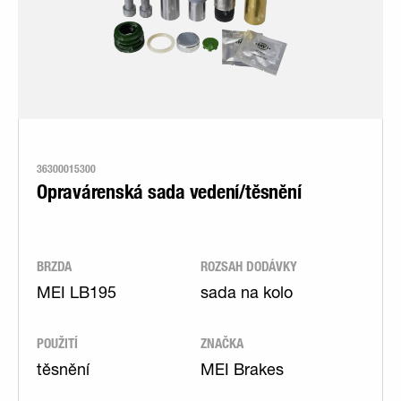
36300015300
Opravárenská sada vedení/těsnění
BRZDA
ROZSAH DODÁVKY
MEI LB195
sada na kolo
POUŽITÍ
ZNAČKA
těsnění
MEI Brakes