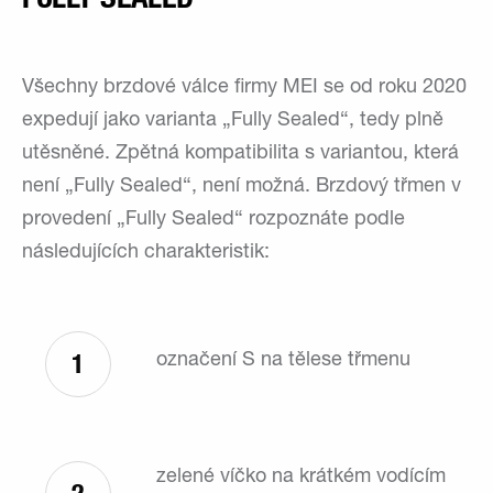
Všechny brzdové válce firmy MEI se od roku 2020
expedují jako varianta „Fully Sealed“, tedy plně
utěsněné. Zpětná kompatibilita s variantou, která
není „Fully Sealed“, není možná. Brzdový třmen v
provedení „Fully Sealed“ rozpoznáte podle
následujících charakteristik:
1
označení S na tělese třmenu
zelené víčko na krátkém vodícím