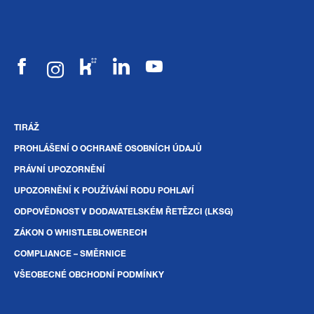
TIRÁŽ
PROHLÁŠENÍ O OCHRANĚ OSOBNÍCH ÚDAJŮ
PRÁVNÍ UPOZORNĚNÍ
UPOZORNĚNÍ K POUŽÍVÁNÍ RODU POHLAVÍ
ODPOVĚDNOST V DODAVATELSKÉM ŘETĚZCI (LKSG)
ZÁKON O WHISTLEBLOWERECH
COMPLIANCE – SMĚRNICE
VŠEOBECNÉ OBCHODNÍ PODMÍNKY