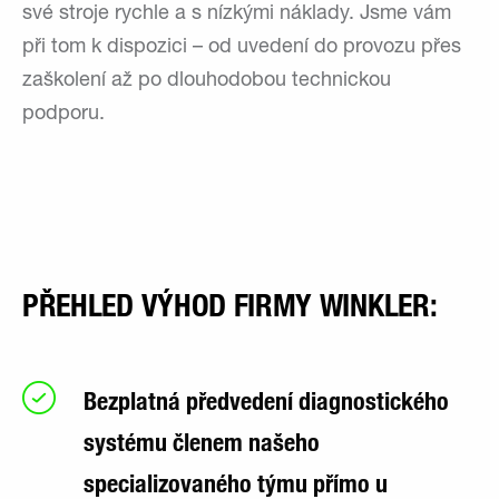
své stroje rychle a s nízkými náklady. Jsme vám
při tom k dispozici – od uvedení do provozu přes
zaškolení až po dlouhodobou technickou
podporu.
PŘEHLED VÝHOD FIRMY WINKLER:
Bezplatná předvedení diagnostického
systému členem našeho
specializovaného týmu přímo u