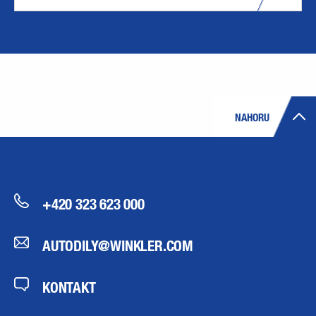
NAHORU
+420 323 623 000
AUTODILY@WINKLER.COM
KONTAKT