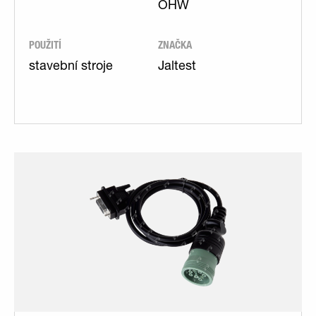
OHW
POUŽITÍ
ZNAČKA
stavební stroje
Jaltest