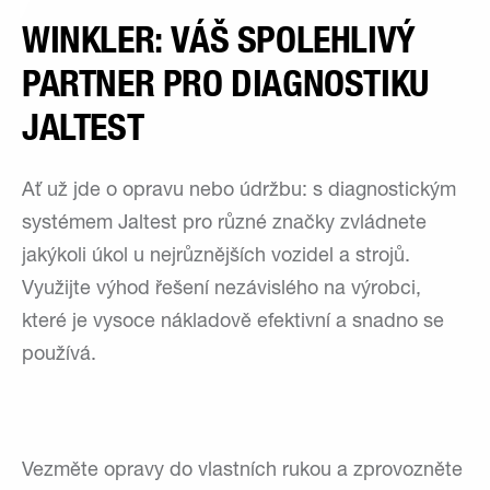
WINKLER: VÁŠ SPOLEHLIVÝ
PARTNER PRO DIAGNOSTIKU
JALTEST
Ať už jde o opravu nebo údržbu: s diagnostickým
systémem Jaltest pro různé značky zvládnete
jakýkoli úkol u nejrůznějších vozidel a strojů.
Využijte výhod řešení nezávislého na výrobci,
které je vysoce nákladově efektivní a snadno se
používá.
Vezměte opravy do vlastních rukou a zprovozněte