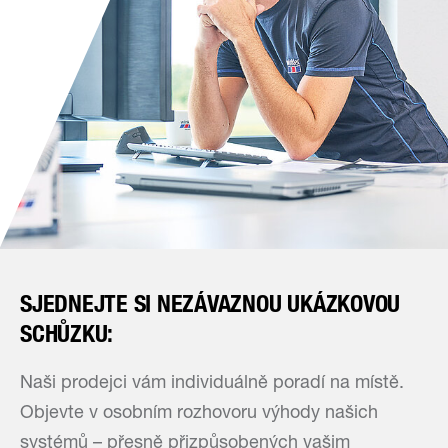
SJEDNEJTE SI NEZÁVAZNOU UKÁZKOVOU
SCHŮZKU:
Naši prodejci vám individuálně poradí na místě.
Objevte v osobním rozhovoru výhody našich
systémů – přesně přizpůsobených vašim