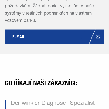
požadavkům. Žádná teorie: vyzkoušejte naše
systémy v reálných podmínkách na vlastním
vozovém parku.
E-MAIL 
CO ŘÍKAJÍ NAŠI ZÁKAZNÍCI:
Der winkler Diagnose- Spezialist