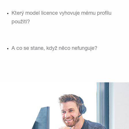
Který model licence vyhovuje mému profilu
použití?
A co se stane, když něco nefunguje?