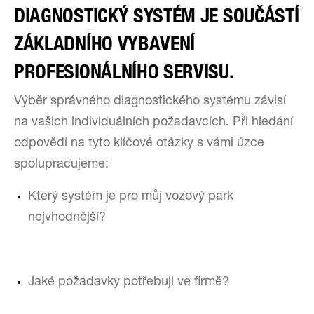
DIAGNOSTICKÝ SYSTÉM JE SOUČÁSTÍ
ZÁKLADNÍHO VYBAVENÍ
PROFESIONÁLNÍHO SERVISU.
Výběr správného diagnostického systému závisí
na vašich individuálních požadavcích. Při hledání
odpovědí na tyto klíčové otázky s vámi úzce
spolupracujeme:
Který systém je pro můj vozový park
nejvhodnější?
Jaké požadavky potřebuji ve firmě?