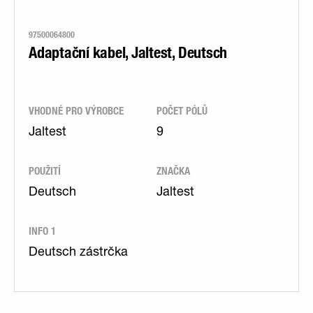
97500064800
Adaptační kabel, Jaltest, Deutsch
VHODNÉ PRO VÝROBCE
POČET PÓLŮ
Jaltest
9
POUŽITÍ
ZNAČKA
Deutsch
Jaltest
INFO 1
Deutsch zástrčka