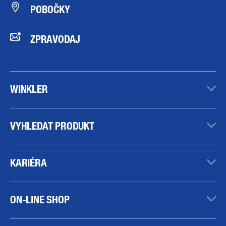
POBOČKY
ZPRAVODAJ
WINKLER
VYHLEDAT PRODUKT
KARIÉRA
ON-LINE SHOP