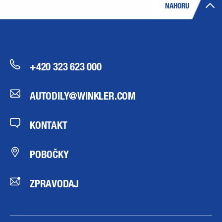
NAHORU
+420 323 623 000
AUTODILY@WINKLER.COM
KONTAKT
POBOČKY
ZPRAVODAJ