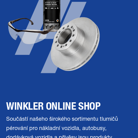
WINKLER ONLINE SHOP
Součástí našeho širokého sortimentu tlumičů
pérování pro nákladní vozidla, autobusy,
dodávková vozidla a přívěsy jsou produkty