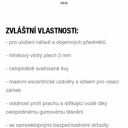
více
ZVLÁŠTNÍ VLASTNOSTI:
- pro uložení nářadí a objemných předmětů
- hliníkový vlnitý plech 3 mm
- celoplošně svařované švy
- masivní excentrické uzávěry s očkem pro visací
zámek
- odolnost proti prachu a stříkající vodě díky
celoplošnému gumovému těsnění
- se samosklopnými bezpečnostními držadly