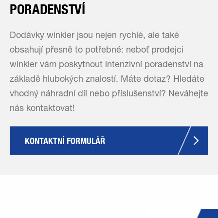
PORADENSTVÍ
Dodávky winkler jsou nejen rychlé, ale také
obsahují přesně to potřebné: neboť prodejci
winkler vám poskytnout intenzivní poradenství na
základě hlubokých znalostí. Máte dotaz? Hledáte
vhodný náhradní díl nebo příslušenství? Neváhejte
nás kontaktovat!
KONTAKTNÍ FORMULÁŘ