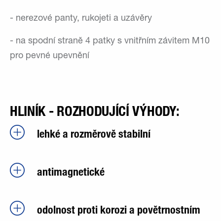
- nerezové panty, rukojeti a uzávěry
- na spodní straně 4 patky s vnitřním závitem M10
pro pevné upevnění
HLINÍK - ROZHODUJÍCÍ VÝHODY:
lehké a rozměrově stabilní
antimagnetické
odolnost proti korozi a povětrnostním