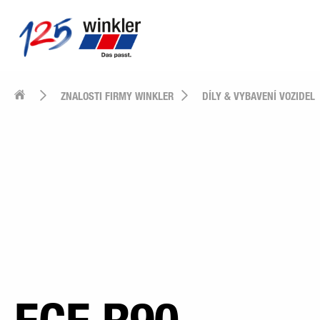
ZNALOSTI FIRMY WINKLER
DÍLY & VYBAVENÍ VOZIDEL