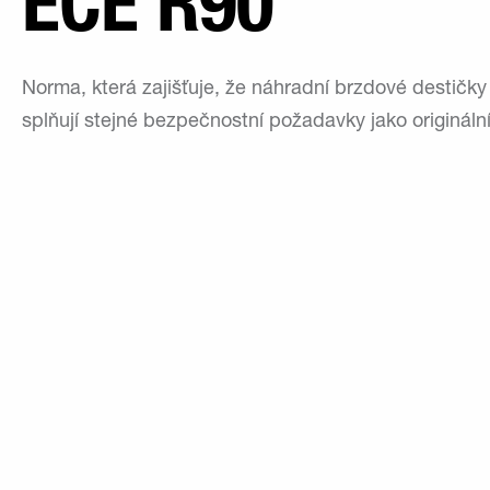
ECE R90
Norma, která zajišťuje, že náhradní brzdové destičk
splňují stejné bezpečnostní požadavky jako originální 