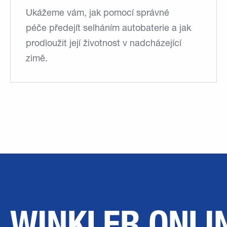
Ukážeme vám, jak pomocí správné
péče předejít selháním autobaterie a jak
prodloužit její životnost v nadcházející
zimě.
WINKLER ONLI