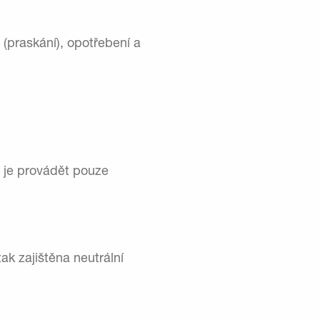
(praskání), opotřebení a
 je provádět pouze
ak zajištěna neutrální