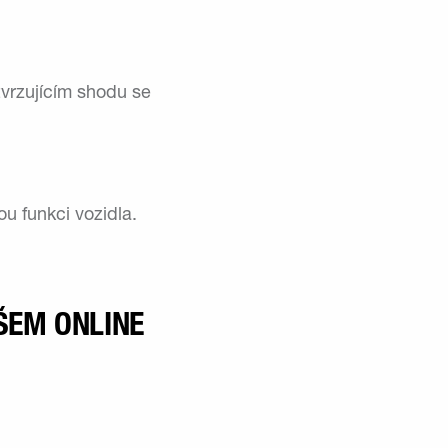
vrzujícím shodu se
nou funkci vozidla.
ŠEM ONLINE