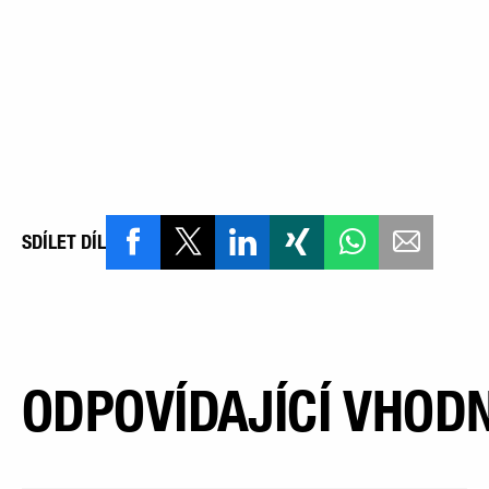
SDÍLET DÍL
ODPOVÍDAJÍCÍ VHODN