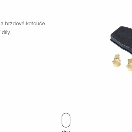
y a brzdové kotouče
díly.