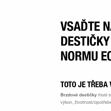
VSAĎTE N
DESTIČKY
NORMU EC
TOTO JE TŘEBA 
Brzdové destičky
musí s
výkon, životnost/opotřebe