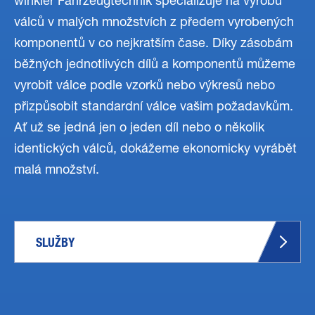
winkler Fahrzeugtechnik specializuje na výrobu
válců v malých množstvích z předem vyrobených
komponentů v co nejkratším čase. Díky zásobám
běžných jednotlivých dílů a komponentů můžeme
vyrobit válce podle vzorků nebo výkresů nebo
přizpůsobit standardní válce vašim požadavkům.
Ať už se jedná jen o jeden díl nebo o několik
identických válců, dokážeme ekonomicky vyrábět
malá množství.
SLUŽBY