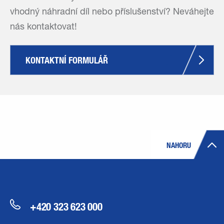
vhodný náhradní díl nebo příslušenství? Neváhejte
nás kontaktovat!
KONTAKTNÍ FORMULÁŘ
NAHORU
+420 323 623 000