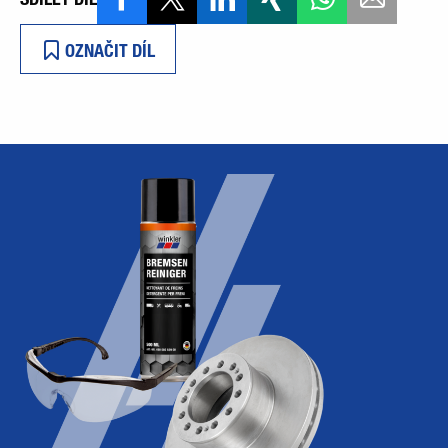
OZNAČIT DÍL