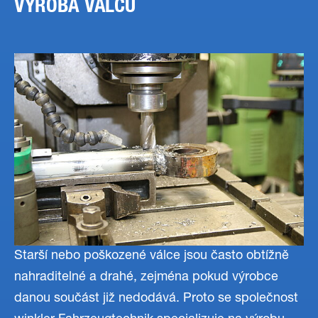
VÝROBA VÁLCŮ
Starší nebo poškozené válce jsou často obtížně
nahraditelné a drahé, zejména pokud výrobce
danou součást již nedodává. Proto se společnost