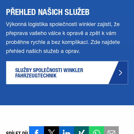
PŘEHLED NAŠICH SLUŽEB
Výkonná logistika společnosti winkler zajistí, že
přeprava vašeho válce k opravě a zpět k vám
proběhne rychle a bez komplikací. Zde najdete
přehled našich služeb a oprav.
SLUŽBY SPOLEČNOSTI WINKLER 
FAHRZEUGTECHNIK
SDÍLET DÍL