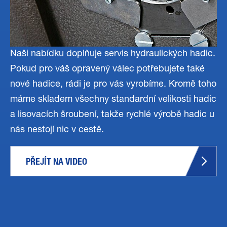
Naši nabídku doplňuje servis hydraulických hadic.
Pokud pro váš opravený válec potřebujete také
nové hadice, rádi je pro vás vyrobíme. Kromě toho
máme skladem všechny standardní velikosti hadic
a lisovacích šroubení, takže rychlé výrobě hadic u
nás nestojí nic v cestě.
PŘEJÍT NA VIDEO