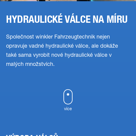
HYDRAULICKÉ VÁLCE NA MÍRU
Společnost winkler Fahrzeugtechnik nejen
opravuje vadné hydraulické válce, ale dokáže
také sama vyrobit nové hydraulické válce v
malých množstvích.
více