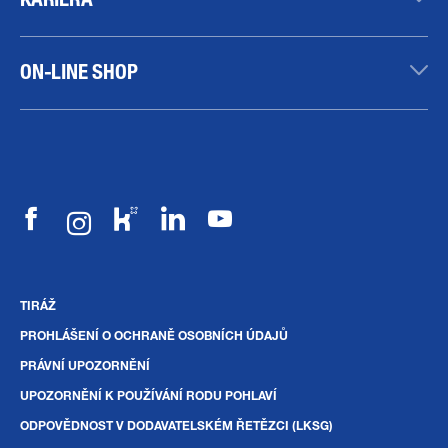
ON-LINE SHOP
TIRÁŽ
PROHLÁŠENÍ O OCHRANĚ OSOBNÍCH ÚDAJŮ
PRÁVNÍ UPOZORNĚNÍ
UPOZORNĚNÍ K POUŽÍVÁNÍ RODU POHLAVÍ
ODPOVĚDNOST V DODAVATELSKÉM ŘETĚZCI (LKSG)