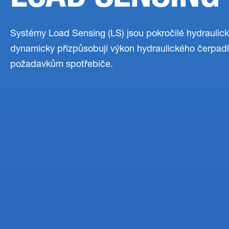
Systémy Load Sensing (LS) jsou pokročilé hydraulické
dynamicky přizpůsobují výkon hydraulického čerpad
požadavkům spotřebiče.