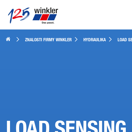
ZNALOSTI FIRMY WINKLER
HYDRAULIKA
LOAD S
LOAD SENSING