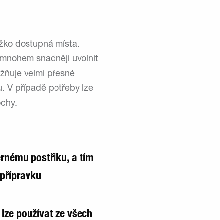
těžko dostupná místa.
 mnohem snadněji uvolnit
ožňuje velmi přesné
u. V případě potřeby lze
ochy.
rnému postřiku, a tím
 přípravku
 lze používat ze všech