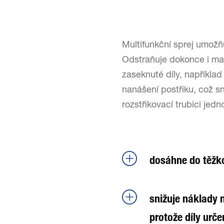
Multifunkční sprej umožňu
Odstraňuje dokonce i mas
zaseknuté díly, napříkla
nanášení postřiku, což s
rozstřikovací trubici jed
dosáhne do těžk
snižuje náklady n
protože díly urče