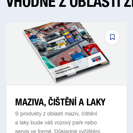
VHODNÉ Z OBLASTI 
MAZIVA, ČIŠTĚNÍ A LAKY
S produkty z oblasti maziv, čištění
a laky bude váš vozový park nebo
servis ve formě. Důkladné vyčištění,