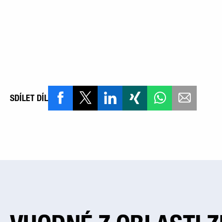
SDÍLET DÍL