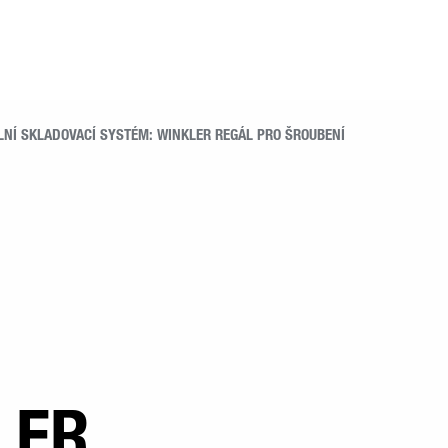
LNÍ SKLADOVACÍ SYSTÉM: WINKLER REGÁL PRO ŠROUBENÍ
LER