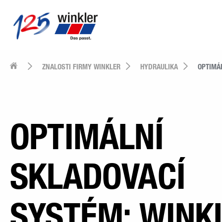
ZNALOSTI FIRMY WINKLER
HYDRAULIKA
OPTIMÁ
OPTIMÁLNÍ
SKLADOVACÍ
SYSTÉM: WINK