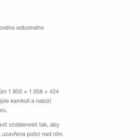
robného odborného
ům 1 850 × 1 058 × 424
ejde kamkoli a nabízí
ru.
vit vzdálenosti tak, aby
 uzavřena polici nad ním.