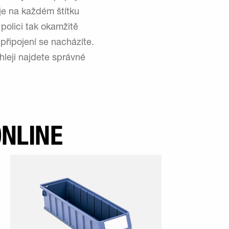
 je na každém štítku
polici tak okamžitě
 připojení se nacházíte.
hleji najdete správné
NLINE