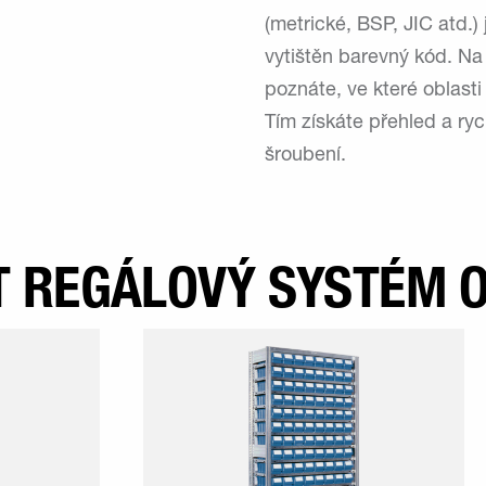
(metrické, BSP, JIC atd.)
vytištěn barevný kód. Na 
poznáte, ve které oblasti
Tím získáte přehled a ryc
šroubení.
 REGÁLOVÝ SYSTÉM O