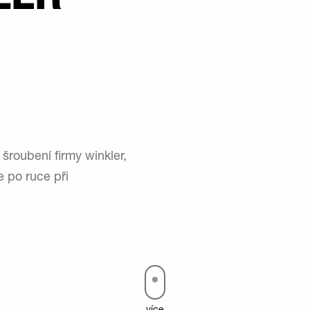
šroubení firmy winkler,
e po ruce při