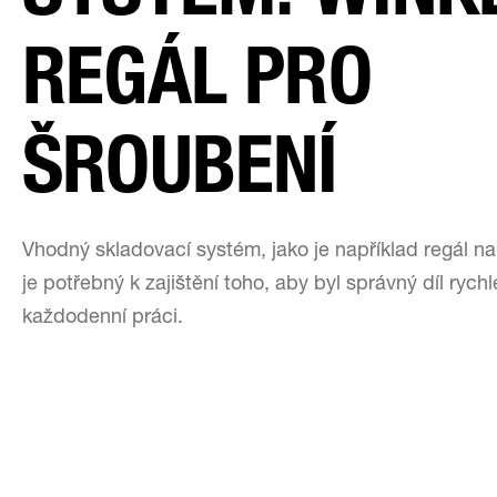
REGÁL PRO
ŠROUBENÍ
Vhodný skladovací systém, jako je například regál na 
je potřebný k zajištění toho, aby byl správný díl rychl
každodenní práci.