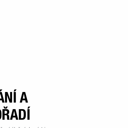
NÍ A
OŘADÍ