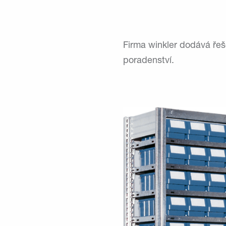
Firma winkler dodává ře
poradenství.