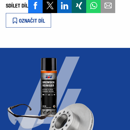
SDÍLET DÍL
OZNAČIT DÍL