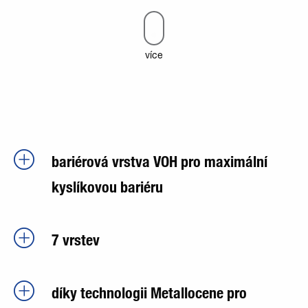
více
bariérová vrstva VOH pro maximální
kyslíkovou bariéru
7 vrstev
díky technologii Metallocene pro