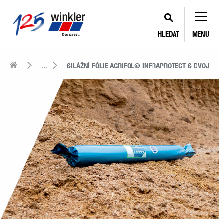
HLEDAT
MENU
...
SILÁŽNÍ FÓLIE AGRIFOL® INFRAPROTECT S DVOJIT