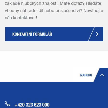
základě hlubokých znalostí. Máte dotaz? Hledáte
vhodný náhradní díl nebo příslušenství? Neváhejte
nás kontaktovat!
KONTAKTNÍ FORMULÁŘ
NAHORU
+420 323 623 000