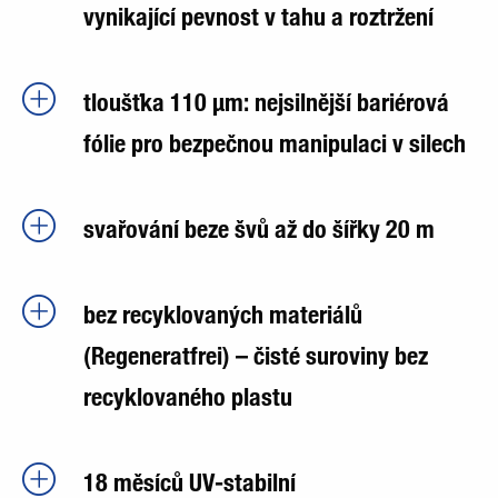
vynikající pevnost v tahu a roztržení
tloušťka 110 µm: nejsilnější bariérová
fólie pro bezpečnou manipulaci v silech
svařování beze švů až do šířky 20 m
bez recyklovaných materiálů
(Regeneratfrei) – čisté suroviny bez
recyklovaného plastu
18 měsíců UV-stabilní