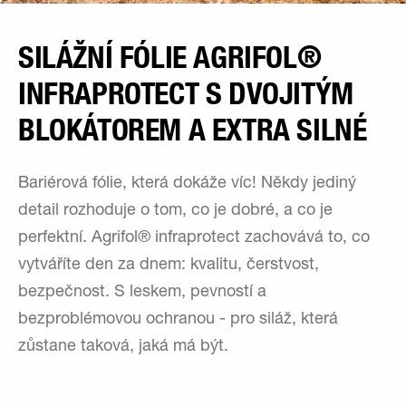
SILÁŽNÍ FÓLIE AGRIFOL®
INFRAPROTECT S DVOJITÝM
BLOKÁTOREM A EXTRA SILNÉ
Bariérová fólie, která dokáže víc! Někdy jediný
detail rozhoduje o tom, co je dobré, a co je
perfektní. Agrifol® infraprotect zachovává to, co
vytváříte den za dnem: kvalitu, čerstvost,
bezpečnost. S leskem, pevností a
bezproblémovou ochranou - pro siláž, která
zůstane taková, jaká má být.