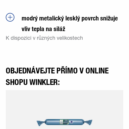
modrý metalický lesklý povrch snižuje
vliv tepla na siláž
K dispozici v různých velikostech
OBJEDNÁVEJTE PŘÍMO V ONLINE
SHOPU WINKLER: