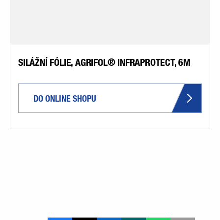
SILÁŽNÍ FÓLIE, AGRIFOL® INFRAPROTECT, 6M
DO ONLINE SHOPU