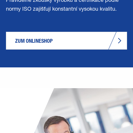
Pravidelné zkoušky výrobků a certifikace podle
normy ISO zajišťují konstantní vysokou kvalitu.
ZUM ONLINESHOP