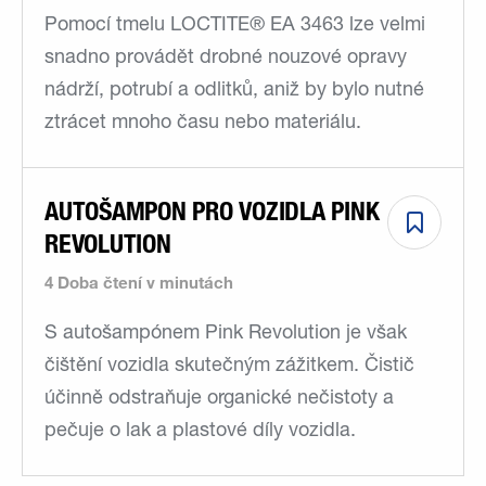
Pomocí tmelu LOCTITE® EA 3463 lze velmi
snadno provádět drobné nouzové opravy
nádrží, potrubí a odlitků, aniž by bylo nutné
ztrácet mnoho času nebo materiálu.
AUTOŠAMPON PRO VOZIDLA PINK
REVOLUTION
4 Doba čtení v minutách
S autošampónem Pink Revolution je však
čištění vozidla skutečným zážitkem. Čistič
účinně odstraňuje organické nečistoty a
pečuje o lak a plastové díly vozidla.