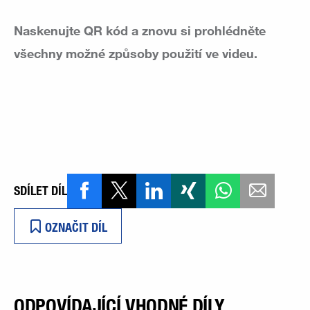
Naskenujte QR kód a znovu si prohlédněte
všechny možné způsoby použití ve videu.
SDÍLET DÍL
OZNAČIT DÍL
ODPOVÍDAJÍCÍ VHODNÉ DÍLY