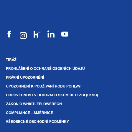
TIRÁŽ
PROHLÁŠENÍ O OCHRANĚ OSOBNÍCH ÚDAJŮ
PRÁVNÍ UPOZORNĚNÍ
UPOZORNĚNÍ K POUŽÍVÁNÍ RODU POHLAVÍ
ODPOVĚDNOST V DODAVATELSKÉM ŘETĚZCI (LKSG)
ZÁKON O WHISTLEBLOWERECH
COMPLIANCE – SMĚRNICE
VŠEOBECNÉ OBCHODNÍ PODMÍNKY