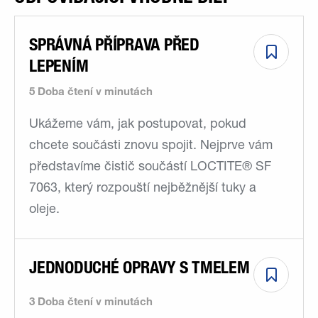
SPRÁVNÁ PŘÍPRAVA PŘED
LEPENÍM
5 Doba čtení v minutách
Ukážeme vám, jak postupovat, pokud
chcete součásti znovu spojit. Nejprve vám
představíme čistič součástí LOCTITE® SF
7063, který rozpouští nejběžnější tuky a
oleje.
JEDNODUCHÉ OPRAVY S TMELEM
3 Doba čtení v minutách