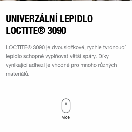
UNIVERZÁLNÍ LEPIDLO
LOCTITE® 3090
LOCTITE® 3090 je dvousložkové, rychle tvrdnoucí
lepidlo schopné vyplňovat větší spáry. Díky
vynikající adhezi je vhodné pro mnoho různých
materiálů.
více