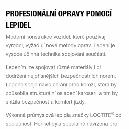
PROFESIONÁLNÍ OPRAVY POMOCÍ
LEPIDEL
Moderní konstrukce vozidel, které používají
výrobci, vyžadují nové metody oprav. Lepení je
vysoce účinná technika spojování součástí.
Lepením lze spojovat různé materiály i při
dodržení nejpřísnějších bezpečnostních norem.
Lepené spoje navíc chrání před korozí, která by
způsobila strukturální oslabení karoserii a tím by
snížila bezpečnost a komfort jízdy.
®
Výkonná průmyslová lepidla značky LOCTITE
od
společnosti Henkel byla speciálně navržena pro