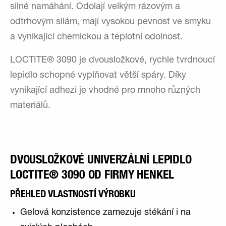
silné namáhání. Odolají velkým rázovým a
odtrhovým silám, mají vysokou pevnost ve smyku
a vynikající chemickou a teplotní odolnost.
LOCTITE® 3090 je dvousložkové, rychle tvrdnoucí
lepidlo schopné vyplňovat větší spáry. Díky
vynikající adhezi je vhodné pro mnoho různých
materiálů.
DVOUSLOŽKOVÉ UNIVERZÁLNÍ LEPIDLO
LOCTITE® 3090 OD FIRMY HENKEL
PŘEHLED VLASTNOSTÍ VÝROBKU
Gelová konzistence zamezuje stékání i na