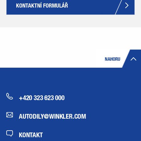
KONTAKTNÍ FORMULÁŘ
NAHORU
+420 323 623 000
AUTODILY@WINKLER.COM
KONTAKT