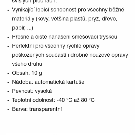
svislých plochách.
Vynikající lepicí schopnost pro všechny běžné
materiály (kovy, většina plastů, pryž, dřevo,
papír, ...)
Přesné a čisté nanášení směšovací tryskou
Perfektní pro všechny rychlé opravy
poškozených součástí i drobné nouzové opravy
všeho druhu
Obsah: 10 g
Nádoba: automatická kartuše
Pevnost: vysoká
Teplotní odolnost: -40 °C až 80 °C
Barva: transparentní