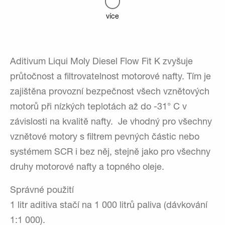
více
Aditivum Liqui Moly Diesel Flow Fit K zvyšuje
průtočnost a filtrovatelnost motorové nafty. Tím je
zajištěna provozní bezpečnost všech vznětových
motorů při nízkých teplotách až do -31° C v
závislosti na kvalitě nafty. Je vhodný pro všechny
vznětové motory s filtrem pevných částic nebo
systémem SCR i bez něj, stejně jako pro všechny
druhy motorové nafty a topného oleje.
Správné použití
1 litr aditiva stačí na 1 000 litrů paliva (dávkování
1:1 000).