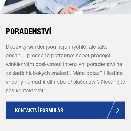
PORADENSTVÍ
Dodávky winkler jsou nejen rychlé, ale také
obsahují přesně to potřebné: neboť prodejci
winkler vám poskytnout intenzivní poradenství na
základě hlubokých znalostí. Máte dotaz? Hledáte
vhodný náhradní díl nebo příslušenství? Neváhejte
nás kontaktovat!
KONTAKTNÍ FORMULÁŘ