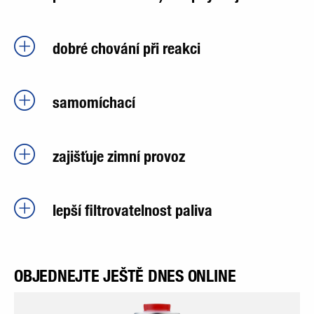
dobré chování při reakci
samomíchací
zajišťuje zimní provoz
lepší filtrovatelnost paliva
OBJEDNEJTE JEŠTĚ DNES ONLINE