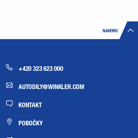
NAHORU
+420 323 623 000
AUTODILY@WINKLER.COM
KONTAKT
POBOČKY