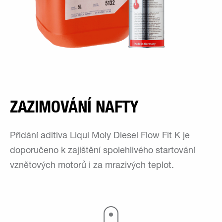
ZAZIMOVÁNÍ NAFTY
Přidání aditiva Liqui Moly Diesel Flow Fit K je
doporučeno k zajištění spolehlivého startování
vznětových motorů i za mrazivých teplot.