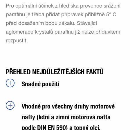
Pro optimální účinek z hlediska prevence srážení
parafínu je třeba přidat přípravek přibližně 5° C
před dosažením bodu zákalu. Stávající
aglomerace krystalů parafínu již nelze přídavkem
rozpustit.
PŘEHLED NEJDŮLEŽITĚJŠÍCH FAKTŮ
Snadné použití
Vhodné pro všechny druhy motorové
nafty (letní a zimní motorová nafta
podle DIN EN 590) a topný olej.