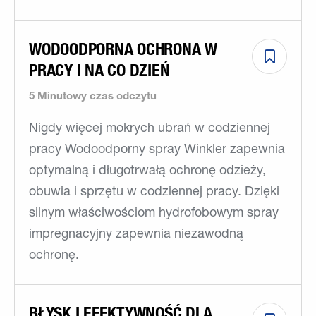
WODOODPORNA OCHRONA W
PRACY I NA CO DZIEŃ
5 Minutowy czas odczytu
Nigdy więcej mokrych ubrań w codziennej
pracy Wodoodporny spray Winkler zapewnia
optymalną i długotrwałą ochronę odzieży,
obuwia i sprzętu w codziennej pracy. Dzięki
silnym właściwościom hydrofobowym spray
impregnacyjny zapewnia niezawodną
ochronę.
BŁYSK I EFEKTYWNOŚĆ DLA