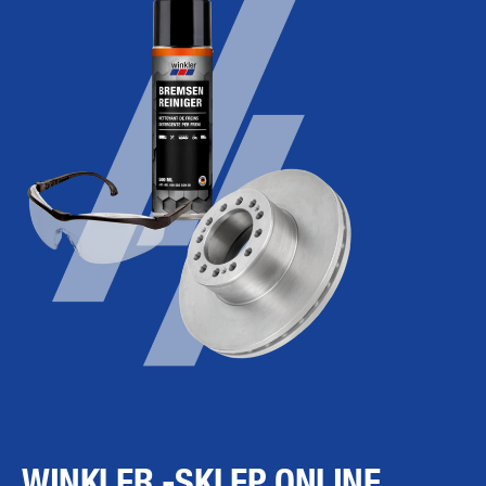
WINKLER -SKLEP ONLINE