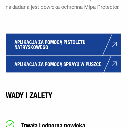
nakładana jest powłoka ochronna Mipa Protector.
APLIKACJA ZA POMOCĄ PISTOLETU 
NATRYSKOWEGO
APLIKACJA ZA POMOCĄ SPRAYU W PUSZCE
WADY I ZALETY
Trwała i odporna powłoka