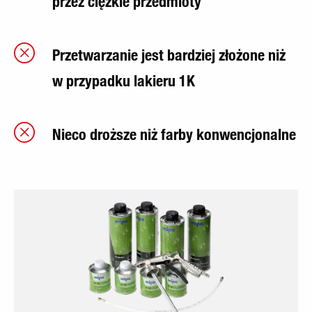
przez ciężkie przedmioty
Przetwarzanie jest bardziej złożone niż
w przypadku lakieru 1K
Nieco droższe niż farby konwencjonalne