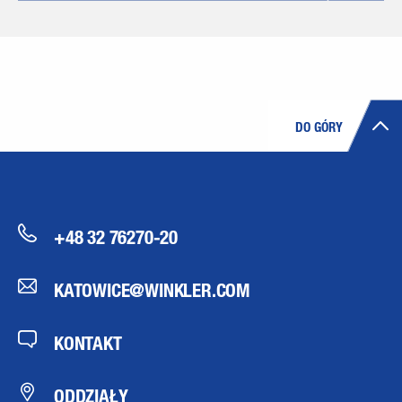
DO GÓRY
+48 32 76270-20
KATOWICE@WINKLER.COM
KONTAKT
ODDZIAŁY