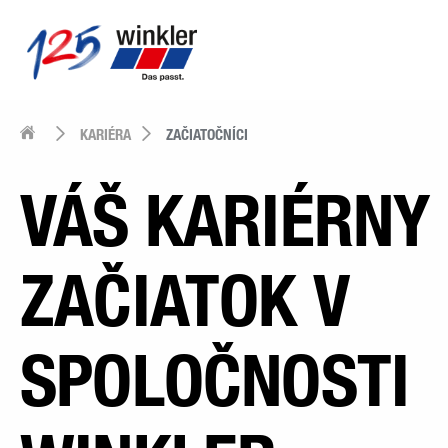
KARIÉRA
ZAČIATOČNÍCI
VÁŠ KARIÉRNY
ZAČIATOK V
SPOLOČNOSTI