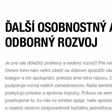
ĎALŠÍ OSOBNOSTNÝ 
ODBORNÝ ROZVOJ
Je pre vás dôležitý profesný a osobný rozvoj? Pre nás
Okrem toho nám veľmi záleží na dobrom spolužití vš
kolegov a ich spolupráci, pretože sme toho názoru, ž
podporuje rozvoj našich zamestnancov. Naše seminá
poskytujú priestor a správne impulzy. Prácou na se
posilňujeme to, čo nás vo winkler spája: naše spolo
a vlastnú osobnú zodpovednosť každého jednotlivca