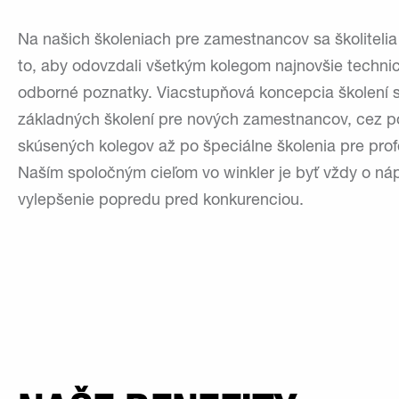
Na našich školeniach pre zamestnancov sa školitelia
to, aby odovzdali všetkým kolegom najnovšie techni
odborné poznatky. Viacstupňová koncepcia školení 
základných školení pre nových zamestnancov, cez p
skúsených kolegov až po špeciálne školenia pre prof
Naším spoločným cieľom vo winkler je byť vždy o ná
vylepšenie popredu pred konkurenciou.