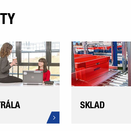
ETY
TRÁLA
SKLAD