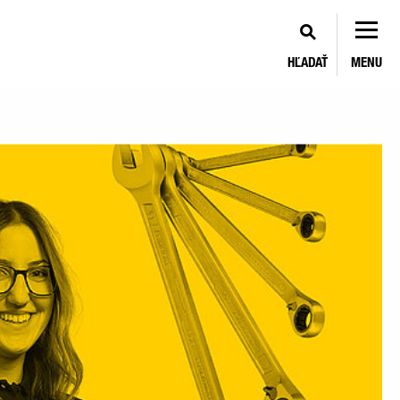
HĽADAŤ
MENU