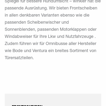
Spiegel für bessere Rundumsicht – winkler hat die
passende Ausrüstung. Wir bieten Frontscheiben
in allen denkbaren Varianten ebenso wie die
passenden Scheibenwischer und
Sonnenblenden, passenden Motorklappen oder
Windabweiser für Ihre Lkw und Nutzfahrzeuge .
Zudem führen wir für Omnibusse aller Hersteller
wie Bode und Ventura ein breites Sortiment von
Türersatzteilen.