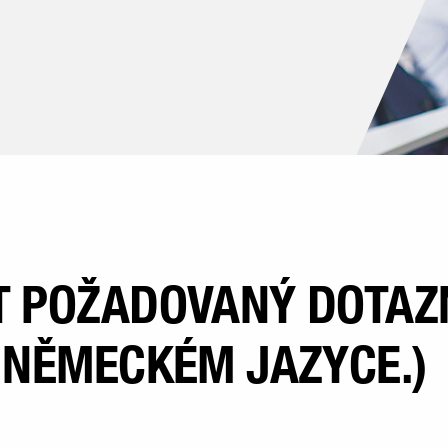
T POŽADOVANÝ DOTAZ
V NĚMECKÉM JAZYCE.)