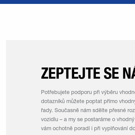
ZEPTEJTE SE N
Potřebujete podporu při výběru vhodn
dotazníků můžete poptat přímo vhodn
řady. Současně nám sdělte přesné ro
vozidlu – a my se postaráme o vhodný 
vám ochotně poradí i při vyplňování do