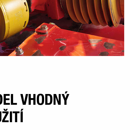
DEL VHODNÝ
ŽITÍ