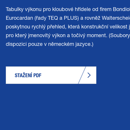
Tabulky výkonu pro kloubové hřídele od firem Bondiol
Eurocardan (řady TEQ a PLUS) a rovněž Waltersche
poskytnou rychlý přehled, která konstrukční velikost
pro který jmenovitý výkon a točivý moment. (Soubory
dispozici pouze v německém jazyce.)
STAŽENÍ PDF