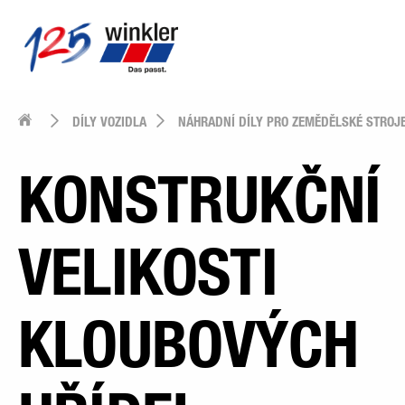
DÍLY VOZIDLA
NÁHRADNÍ DÍLY PRO ZEMĚDĚLSKÉ STROJ
KONSTRUKČNÍ
VELIKOSTI
KLOUBOVÝCH