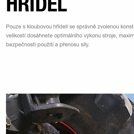
HŘÍDEL
Pouze s kloubovou hřídelí se správně zvolenou konst
velikostí dosáhnete optimálního výkonu stroje, maxim
bezpečnosti použití a přenosu síly.