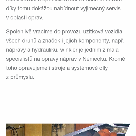
díky tomu dokážou nabídnout výjimečný servis
v oblasti oprav.
Spolehlivě vracíme do provozu užitková vozidla
všech druhů a značek i jejich komponenty, např.
nápravy a hydrauliku. winkler je jedním z mála
specialistů na opravy náprav v Německu. Kromě
toho opravujeme i stroje a systémové díly
z průmyslu.