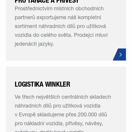
PRO TAHAČE A PŘÍVĚSY
Prostřednictvím místních obchodních
partnerů exportujeme náš kompletní
sortiment náhradních dílů pro užitková
vozidla do celého světa. Prodejci mluví
jedenácti jazyky.
LOGISTIKA WINKLER
Ve třech největších centrálních skladech
náhradních dílů pro užitková vozidla
v Evropě skladujeme přes 200.000 dílů
pro nákladní vozidla, přívěsy, návěsy,