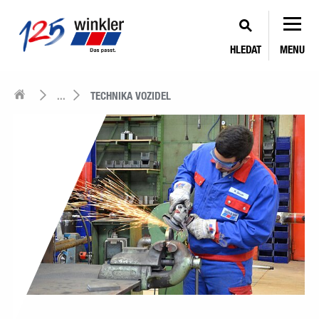
HLEDAT
MENU
...
TECHNIKA VOZIDEL