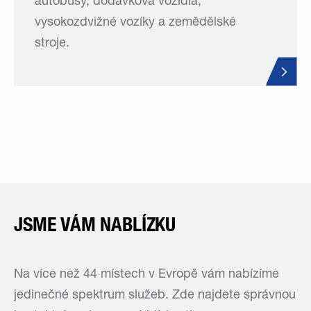
autobusy, dodávková vozidla,
vysokozdvižné vozíky a zemědělské
stroje.
JSME VÁM NABLÍZKU
Na více než 44 místech v Evropě vám nabízíme
jedinečné spektrum služeb. Zde najdete správnou