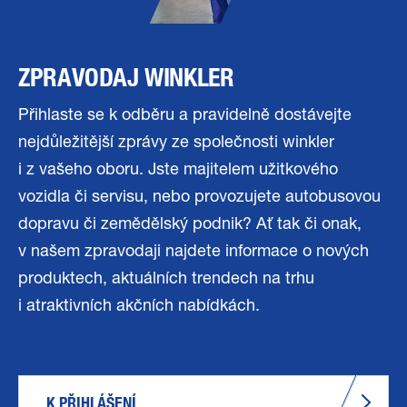
ZPRAVODAJ WINKLER
Přihlaste se k odběru a pravidelně dostávejte
nejdůležitější zprávy ze společnosti winkler
i z vašeho oboru. Jste majitelem užitkového
vozidla či servisu, nebo provozujete autobusovou
dopravu či zemědělský podnik? Ať tak či onak,
v našem zpravodaji najdete informace o nových
produktech, aktuálních trendech na trhu
i atraktivních akčních nabídkách.
K PŘIHLÁŠENÍ