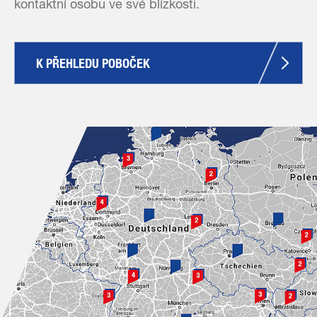
kontaktní osobu ve své blízkosti.
K PŘEHLEDU POBOČEK