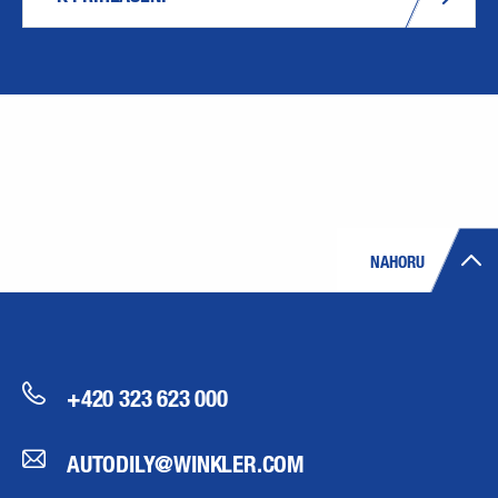
NAHORU
+420 323 623 000
AUTODILY@WINKLER.COM