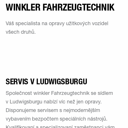
WINKLER FAHRZEUGTECHNIK
Váš specialista na opravy užitkových vozidel
všech druhů.
SERVIS V LUDWIGSBURGU
Společnost winkler Fahrzeugtechnik se sídlem
v Ludwigsburgu nabízí víc než jen opravy.
Disponujeme servisem s nejmodernějším
vybavením bezpočtem speciálních nástrojů.
Kvalifikovaní a specializovaní zaměstnanci vám