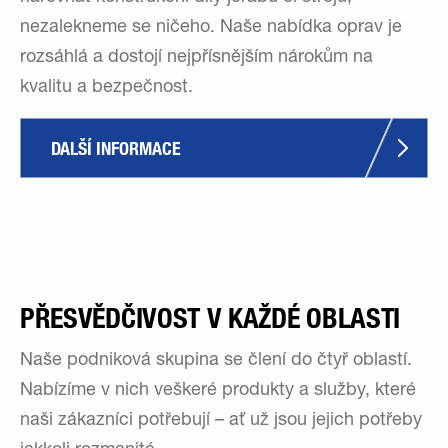
nezalekneme se ničeho. Naše nabídka oprav je
rozsáhlá a dostojí nejpřísnějším nárokům na
kvalitu a bezpečnost.
DALŠÍ INFORMACE
PŘESVĚDČIVOST V KAŽDÉ OBLASTI
Naše podniková skupina se člení do čtyř oblastí.
Nabízíme v nich veškeré produkty a služby, které
naši zákazníci potřebují – ať už jsou jejich potřeby