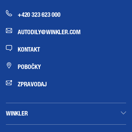
+420 323 623 000
AUTODILY@WINKLER.COM
KONTAKT
POBOČKY
ZPRAVODAJ
WINKLER