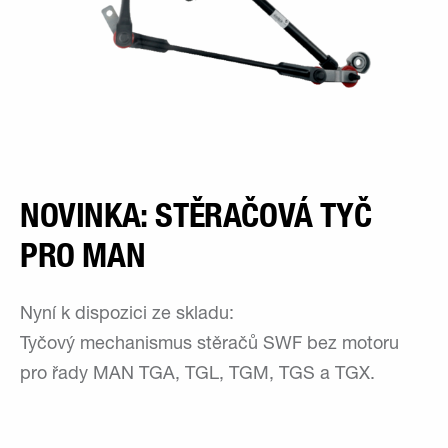
NOVINKA: STĚRAČOVÁ TYČ
PRO MAN
Nyní k dispozici ze skladu:
Tyčový mechanismus stěračů SWF bez motoru
pro řady MAN TGA, TGL, TGM, TGS a TGX.