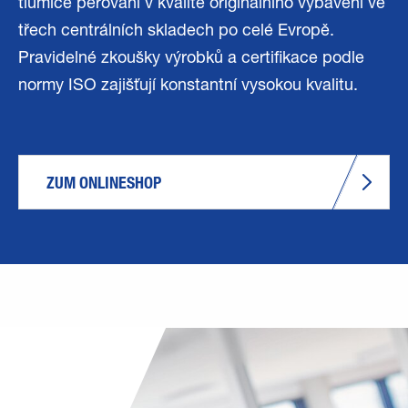
tlumiče pérování v kvalitě originálního vybavení ve
třech centrálních skladech po celé Evropě.
Pravidelné zkoušky výrobků a certifikace podle
normy ISO zajišťují konstantní vysokou kvalitu.
ZUM ONLINESHOP