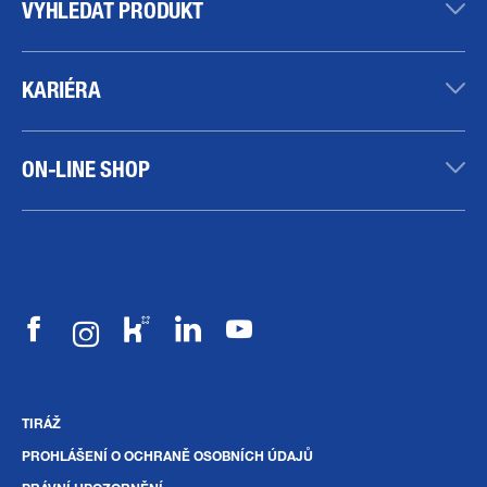
VYHLEDAT PRODUKT
KARIÉRA
ON-LINE SHOP
TIRÁŽ
PROHLÁŠENÍ O OCHRANĚ OSOBNÍCH ÚDAJŮ