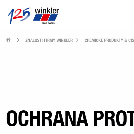
ZNALOSTI FIRMY WINKLER
CHEMICKÉ PRODUKTY & ČIŠ
OCHRANA PROT