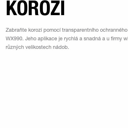
KOROZI
Zabraňte korozi pomocí transparentního ochrann
WX990. Jeho aplikace je rychlá a snadná a u firmy win
různých velikostech nádob.