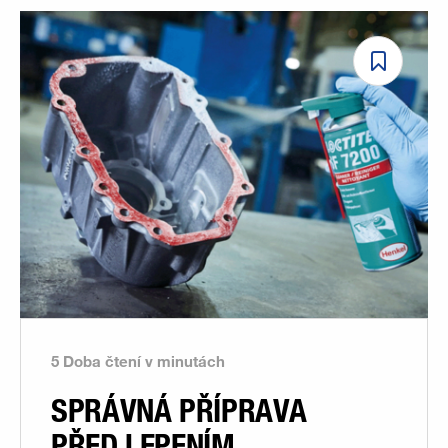
5 Doba čtení v minutách
SPRÁVNÁ PŘÍPRAVA
PŘED LEPENÍM