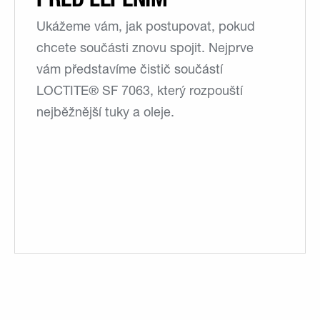
Ukážeme vám, jak postupovat, pokud
chcete součásti znovu spojit. Nejprve
vám představíme čistič součástí
LOCTITE® SF 7063, který rozpouští
nejběžnější tuky a oleje.