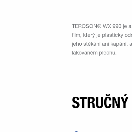
TEROSON® WX 990 je anti
film, který je plasticky 
jeho stékání ani kapání,
lakovaném plechu.
STRUČNÝ