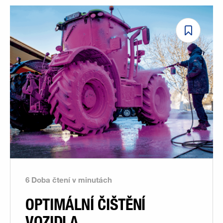
6 Doba čtení v minutách
OPTIMÁLNÍ ČIŠTĚNÍ
VOZIDLA