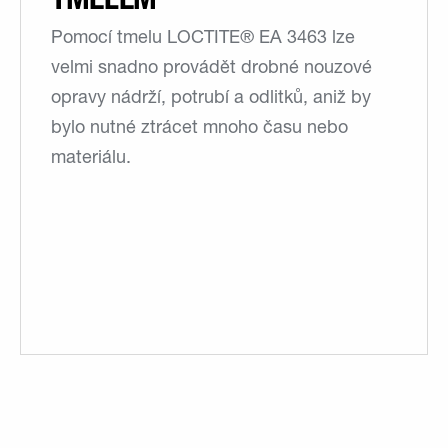
Pomocí tmelu LOCTITE® EA 3463 lze
velmi snadno provádět drobné nouzové
opravy nádrží, potrubí a odlitků, aniž by
bylo nutné ztrácet mnoho času nebo
materiálu.