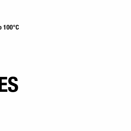
o 100°C
ES