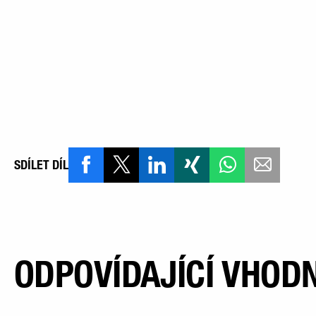
SDÍLET DÍL
ODPOVÍDAJÍCÍ VHODN