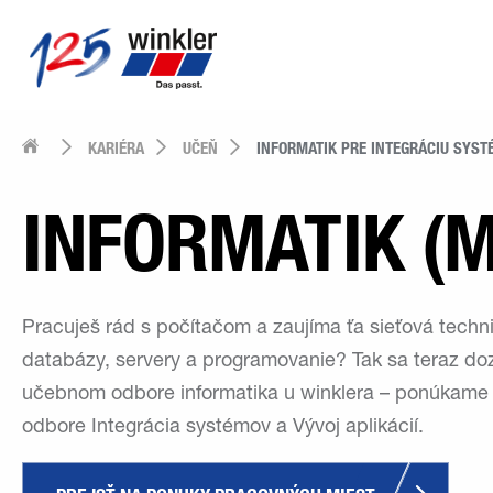
KARIÉRA
UČEŇ
INFORMATIK PRE INTEGRÁCIU SYS
INFORMATIK (M
Pracuješ rád s počítačom a zaujíma ťa sieťová techn
databázy, servery a programovanie? Tak sa teraz do
učebnom odbore informatika u winklera – ponúkame 
odbore Integrácia systémov a Vývoj aplikácií.