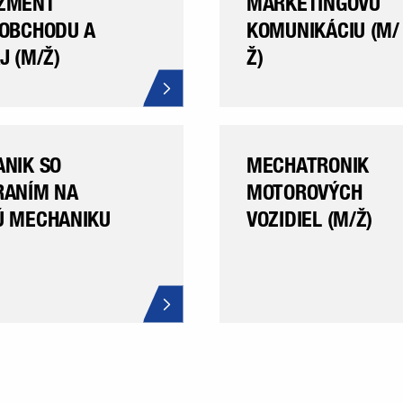
ŽMENT
MARKETINGOVÚ
OBCHODU A
KOMUNIKÁCIU (M/
J (M/Ž)
Ž)
NIK SO
MECHATRONIK
ANÍM NA
MOTOROVÝCH
 MECHANIKU
VOZIDIEL (M/Ž)