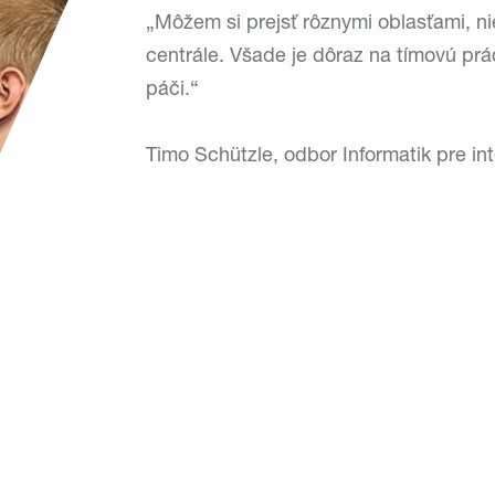
„Môžem si prejsť rôznymi oblasťami, nie
centrále. Všade je dôraz na tímovú prác
páči.“
Timo Schützle, odbor Informatik pre in