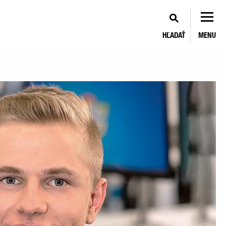
HĽADAŤ
MENU