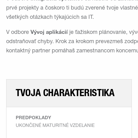
prvé projekty a čoskoro ti budú zverené tvoje vlas
všetkých otázkach týkajúcich sa IT.
Vývoj aplikácií
V odbore
je ťažiskom plánovanie, vý
odstraňovať chyby. Krok za krokom prevezmeš zodpo
kontaktný partner pomáhaš zamestnancom koncernu wi
TVOJA CHARAKTERISTIKA
PREDPOKLADY
UKONČENÉ MATURITNÉ VZDELANIE