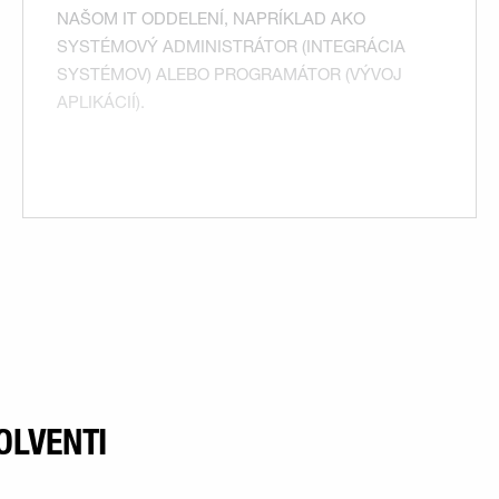
NAŠOM IT ODDELENÍ, NAPRÍKLAD AKO
SYSTÉMOVÝ ADMINISTRÁTOR (INTEGRÁCIA
SYSTÉMOV) ALEBO PROGRAMÁTOR (VÝVOJ
APLIKÁCIÍ).
OLVENTI