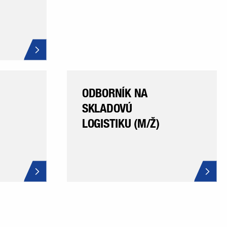
ODBORNÍK NA
SKLADOVÚ
LOGISTIKU (M/Ž)