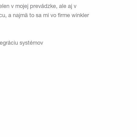
len v mojej prevádzke, ale aj v
u, a najmä to sa mi vo firme winkler
tegráciu systémov