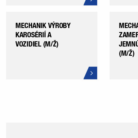
MECHANIK VÝROBY
MECHA
KAROSÉRIÍ A
ZAMER
VOZIDIEL (M/Ž)
JEMNÚ
(M/Ž)