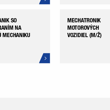
NIK SO
MECHATRONIK
ANÍM NA
MOTOROVÝCH
 MECHANIKU
VOZIDIEL (M/Ž)