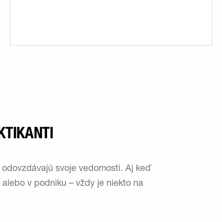
KTIKANTI
i odovzdávajú svoje vedomosti. Aj keď
 alebo v podniku – vždy je niekto na