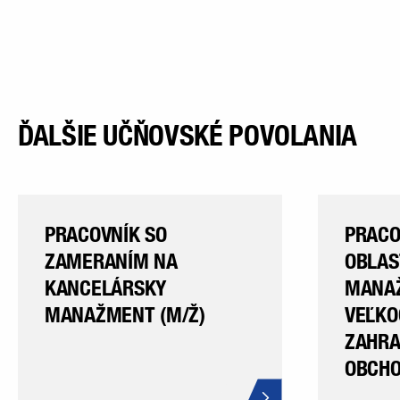
ĎALŠIE UČŇOVSKÉ POVOLANIA
PRACOVNÍK SO
PRACO
ZAMERANÍM NA
OBLAS
KANCELÁRSKY
MANA
MANAŽMENT (M/Ž)
VEĽKO
ZAHRA
OBCHO