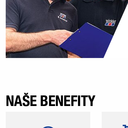
NAŠE BENEFITY
Pracovnú dobu v našej