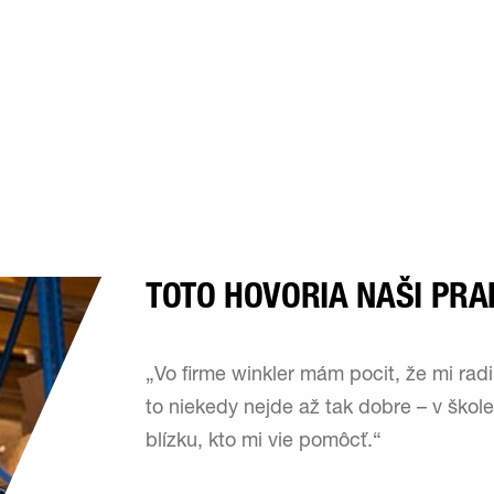
TOTO HOVORIA NAŠI PRA
„Vo firme winkler mám pocit, že mi rad
to niekedy nejde až tak dobre – v škole
blízku, kto mi vie pomôcť.“