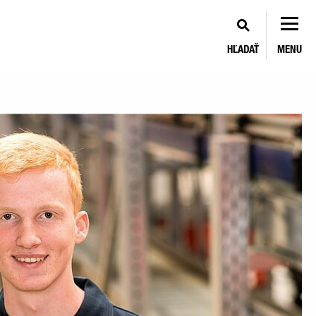
HĽADAŤ
MENU