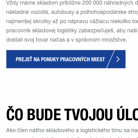
Vždy máme skladom približne 200 000 náhradných d
nákladné vozidlá, autobusy a poľnohospodárske stro
najmenšej skrutky až po nápravu vážiacu niekoľko to
pracovník skladovej logistiky zabezpečuješ, aby naši
dostali svoj tovar načas a v správnom množstve.
PREJSŤ NA PONUKY PRACOVNÝCH MIEST
ČO BUDE TVOJOU ÚL
Ako člen nášho skladového a logistického tímu sa nau