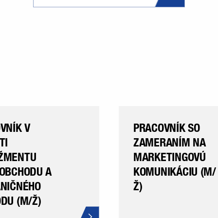
VNÍK V
PRACOVNÍK SO
TI
ZAMERANÍM NA
ŽMENTU
MARKETINGOVÚ
OBCHODU A
KOMUNIKÁCIU (M/
NIČNÉHO
Ž)
DU (M/Ž)