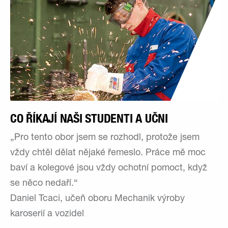
CO ŘÍKAJÍ NAŠI STUDENTI A UČNI
„Pro tento obor jsem se rozhodl, protože jsem
vždy chtěl dělat nějaké řemeslo. Práce mě moc
baví a kolegové jsou vždy ochotní pomoct, když
se něco nedaří.“
Daniel Tcaci, učeň oboru Mechanik výroby
karoserií a vozidel