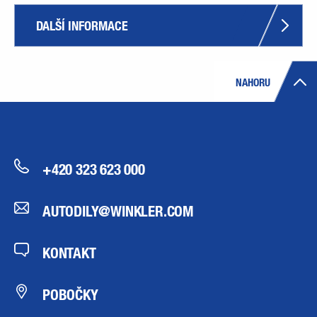
DALŠÍ INFORMACE
NAHORU
+420 323 623 000
AUTODILY@WINKLER.COM
KONTAKT
POBOČKY