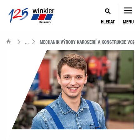
HLEDAT
MENU
...
MECHANIK VÝROBY KAROSERIÍ A KONSTRUKCE VOZID