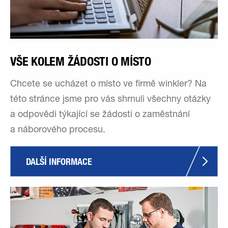
VŠE KOLEM ŽÁDOSTI O MÍSTO
Chcete se ucházet o místo ve firmě winkler? Na
této stránce jsme pro vás shrnuli všechny otázky
a odpovědi týkající se žádosti o zaměstnání
a náborového procesu.
DALŠÍ INFORMACE