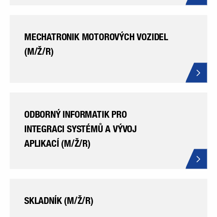
MECHATRONIK MOTOROVÝCH VOZIDEL
(M/Ž/R)
ODBORNÝ INFORMATIK PRO
INTEGRACI SYSTÉMŮ A VÝVOJ
APLIKACÍ (M/Ž/R)
SKLADNÍK (M/Ž/R)