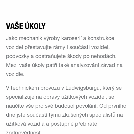
VAŠE ÚKOLY
Jako mechanik výroby karoserií a konstrukce
vozidel přestavujte rámy i součásti vozidel,
podvozky a odstraňujete škody po nehodách.
Mezi vaše úkoly patří také analyzování závad na
vozidle.
V technickém provozu v Ludwigsburgu, který se
specializuje na opravy užitkových vozidel, se
naučíte vše pro své budoucí povolání. Od prvního
dne jste součástí týmu zkušených specialistů na
užitková vozidla a postupně přebíráte
zodpovědnost.