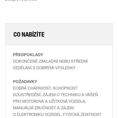
CO NABÍZÍTE
PŘEDPOKLADY
DOKONČENÉ ZÁKLADNÍ NEBO STŘEDNÍ
VZDĚLÁNÍ S DOBRÝMI VÝSLEDKY
POŽADAVKY
DOBRÁ CHÁPAVOST, SCHOPNOST
SOUSTŘEDĚNÍ, ZÁJEM O TECHNIKU A VÁŠEŇ
PRO MOTOROVÁ A UŽITKOVÁ VOZIDLA,
MANUÁLNÍ ZRUČNOST A ZÁJEM
O ELEKTRONIKU VOZIDEL, FYZICKÁ ZDATNOST