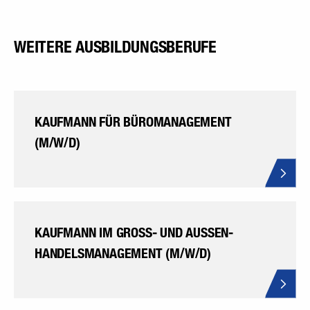
WEITERE AUSBILDUNGSBERUFE
KAUFMANN FÜR BÜROMANAGEMENT
(M/W/D)
KAUFMANN IM GROSS- UND AUSSEN­HA
NDELSMANAGEMENT (M/W/D)