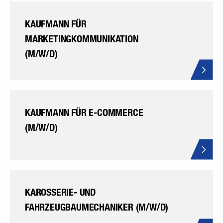
KAUFMANN FÜR
MARKETINGKOMMUNIKATION
(M/W/D)
KAUFMANN FÜR E-COMMERCE
(M/W/D)
KAROSSERIE- UND
FAHRZEUGBAUMECHANIKER (M/W/D)