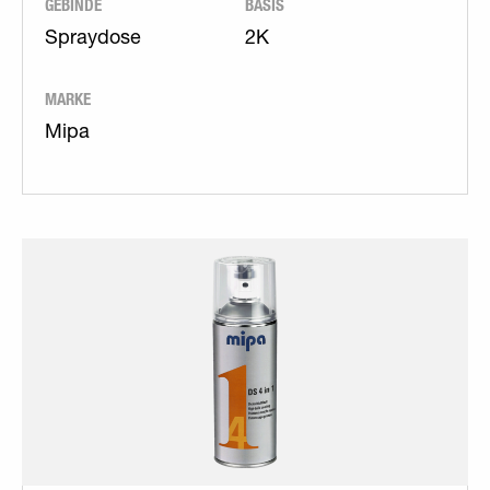
GEBINDE
BASIS
Spraydose
2K
MARKE
Mipa