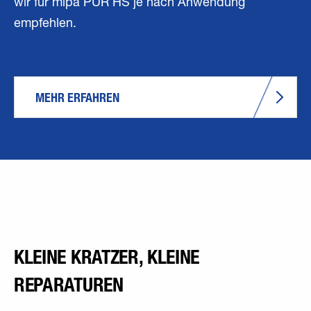
wir für mipa PUR HS je nach Anwendung
empfehlen.
MEHR ERFAHREN
KLEINE KRATZER, KLEINE
REPARATUREN