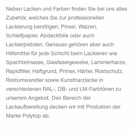
Neben Lacken und Farben finden Sie bei uns alles
Zubehör, welches Sie zur professionellen
Lackierung benötigen: Pinsel, Walzen,
Schleifpapier, Abdeckfolie oder auch
Lackierpistolen. Genauso gehören aber auch
Hilfsmittel für jede Schicht beim Lackieren wie
Spachtelmasse, Glasfasergewebe, Laminierharze,
Rapidfiller, Haftgrund, Primer, Härter, Rostschutz,
Rostumwandler sowie Kunstharzlacke in
verschiedenen RAL-, DB- und LM-Farbtönen zu
unserem Angebot. Den Bereich der
Lackaufbereitung decken wir mit Produkten der
Marke Polytop ab.