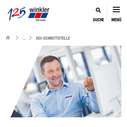
SUCHE
MENÜ
...
OCI-SCHNITTSTELLE