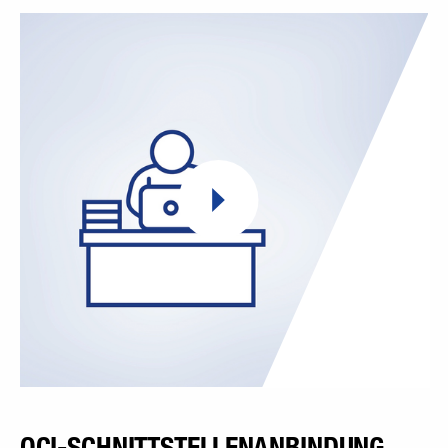
OCI-SCHNITTSTELLENANBINDUNG