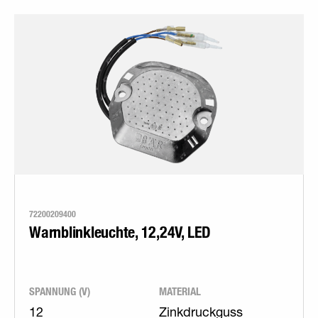
72200209400
Warnblinkleuchte, 12,24V, LED
SPANNUNG (V)
MATERIAL
12
Zinkdruckguss