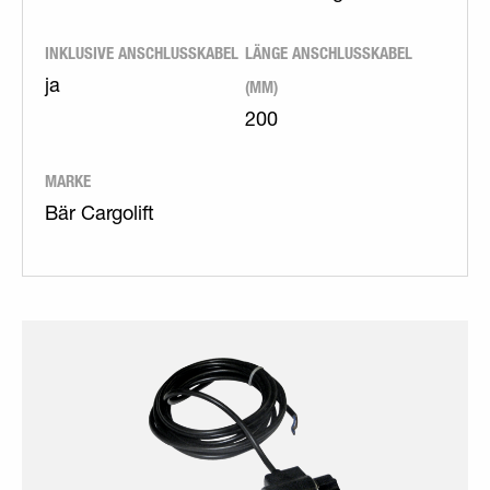
INKLUSIVE ANSCHLUSSKABEL
LÄNGE ANSCHLUSSKABEL
(MM)
ja
200
MARKE
Bär Cargolift