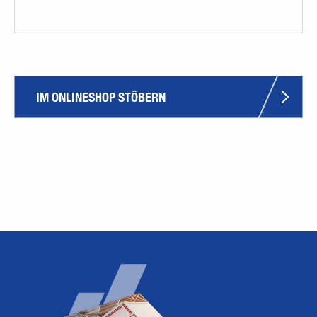
IM ONLINESHOP STÖBERN