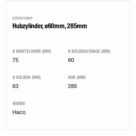
62500310000
Hubzylinder, ø60mm, 285mm
Ø MANTELROHR (MM)
Ø KOLBENSTANGE (MM)
75
60
Ø KOLBEN (MM)
HUB (MM)
63
285
MARKE
Haco