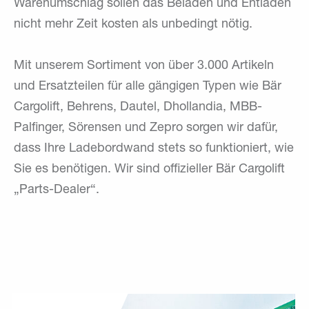
Warenumschlag sollen das Beladen und Entladen
nicht mehr Zeit kosten als unbedingt nötig.
Mit unserem Sortiment von über 3.000 Artikeln
und Ersatzteilen für alle gängigen Typen wie Bär
Cargolift, Behrens, Dautel, Dhollandia, MBB-
Palfinger, Sörensen und Zepro sorgen wir dafür,
dass Ihre Ladebordwand stets so funktioniert, wie
Sie es benötigen. Wir sind offizieller Bär Cargolift
„Parts-Dealer“.