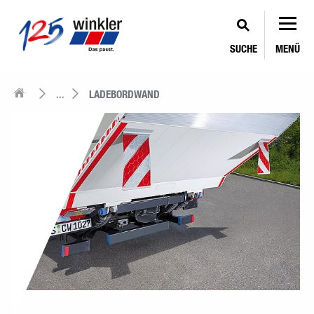
SUCHE
MENÜ
...
LADEBORDWAND