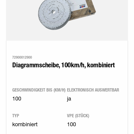
72900012900
Diagrammscheibe, 100km/h, kombiniert
GESCHWINDIGKEIT BIS (KM/H)
ELEKTRONISCH AUSWERTBAR
100
ja
TYP
VPE (STÜCK)
kombiniert
100