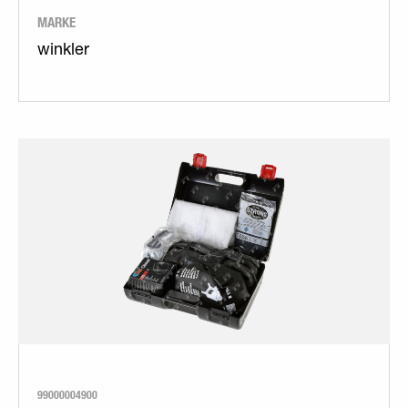
MARKE
winkler
99000004900