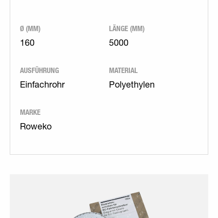
Ø (MM)
LÄNGE (MM)
160
5000
AUSFÜHRUNG
MATERIAL
Einfachrohr
Polyethylen
MARKE
Roweko