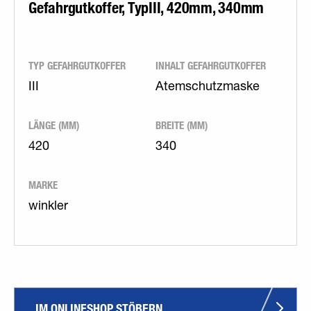
Gefahrgutkoffer, TypIII, 420mm, 340mm
TYP GEFAHRGUTKOFFER
INHALT GEFAHRGUTKOFFER
III
Atemschutzmaske
LÄNGE (MM)
BREITE (MM)
420
340
MARKE
winkler
IM ONLINESHOP STÖBERN