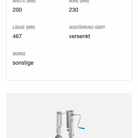
BREITE (MM)
HÖHE (MM)
200
230
LÄNGE (MM)
AUSFÜHRUNG GRIFF
467
versenkt
MARKE
sonstige