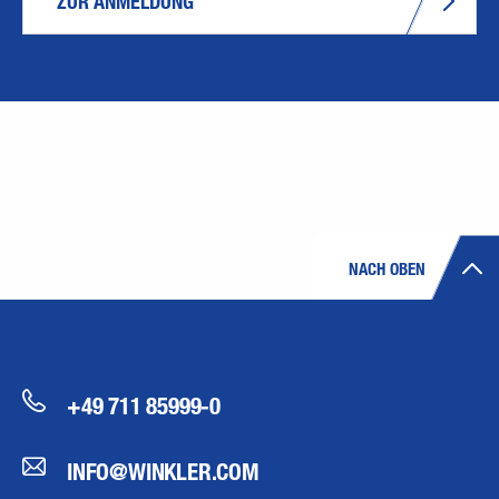
ZUR ANMELDUNG
NACH OBEN
+49 711 85999-0
INFO@WINKLER.COM