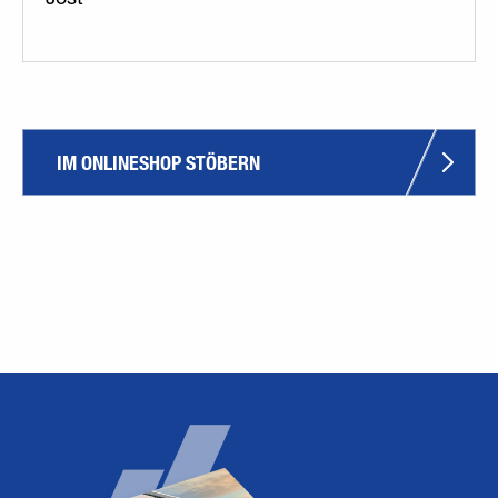
IM ONLINESHOP STÖBERN