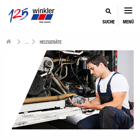
SUCHE
MENÜ
...
HEIZGERÄTE