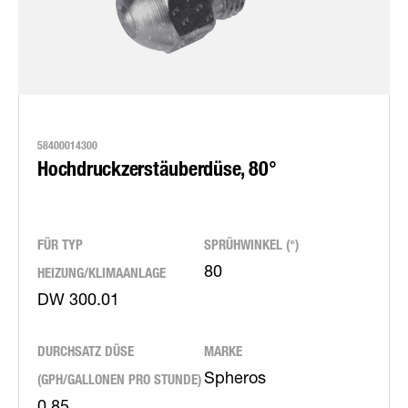
58400014300
Hochdruckzerstäuberdüse, 80°
FÜR TYP
SPRÜHWINKEL (°)
HEIZUNG/KLIMAANLAGE
80
DW 300.01
DURCHSATZ DÜSE
MARKE
(GPH/GALLONEN PRO STUNDE)
Spheros