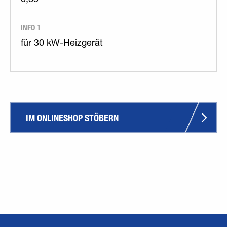
0,85
INFO 1
für 30 kW-Heizgerät
IM ONLINESHOP STÖBERN