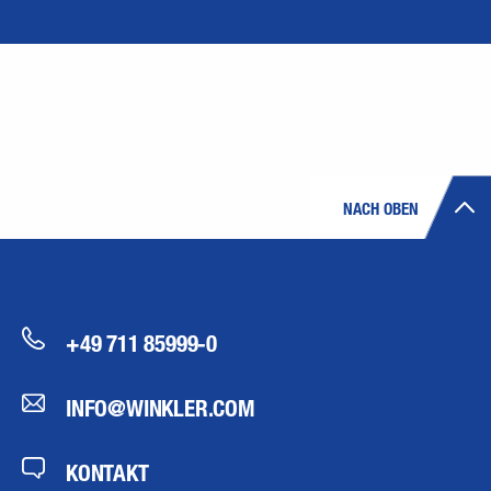
NACH OBEN
+49 711 85999-0
INFO@WINKLER.COM
KONTAKT