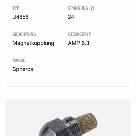
TYP
SPANNUNG (V)
U4856
24
ABDICHTUNG
STECKERTYP
Magnetkupplung
AMP 6.3
MARKE
Spheros