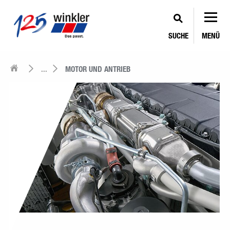
SUCHE
MENÜ
...
MOTOR UND ANTRIEB