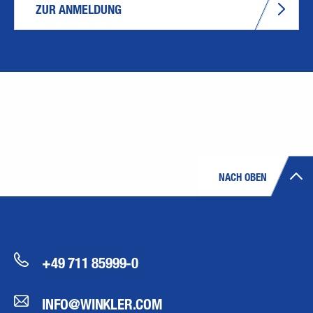
ZUR ANMELDUNG
NACH OBEN
+49 711 85999-0
INFO@WINKLER.COM