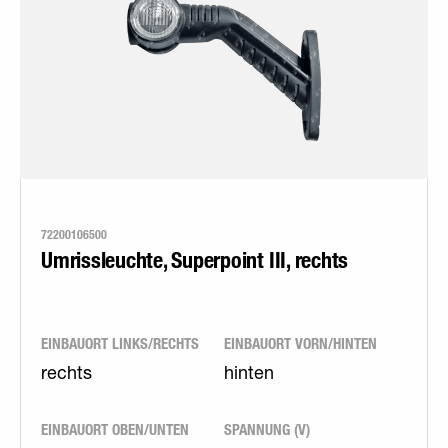
72200106500
Umrissleuchte, Superpoint III, rechts
EINBAUORT LINKS/RECHTS
EINBAUORT VORN/HINTEN
rechts
hinten
EINBAUORT OBEN/UNTEN
SPANNUNG (V)