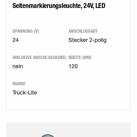
Seitenmarkierungsleuchte, 24V, LED
SPANNUNG (V)
ANSCHLUSSART
24
Stecker 2-polig
INKLUSIVE ANSCHLUSSKABEL
BREITE (MM)
nein
120
MARKE
Truck-Lite