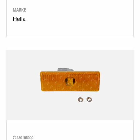
MARKE
Hella
72230105000