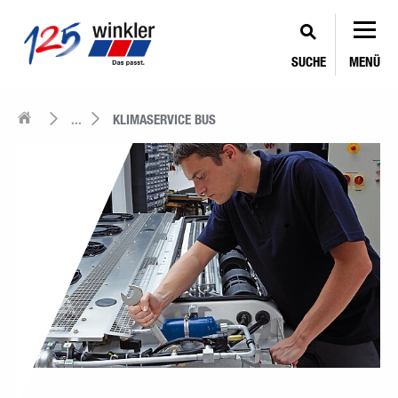
SUCHE
MENÜ
...
KLIMASERVICE BUS