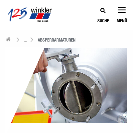
SUCHE
MENÜ
...
ABSPERRARMATUREN