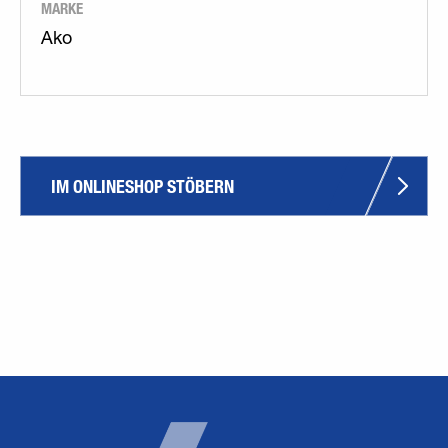
MARKE
Ako
IM ONLINESHOP STÖBERN