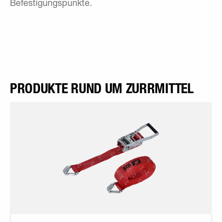
Befestigungspunkte.
PRODUKTE RUND UM ZURRMITTEL