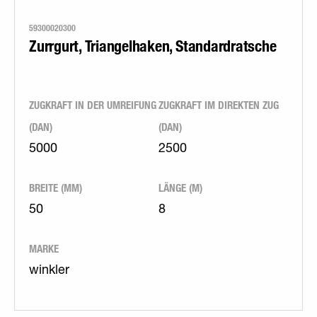
59300020300
Zurrgurt, Triangelhaken, Standardratsche
ZUGKRAFT IN DER UMREIFUNG
ZUGKRAFT IM DIREKTEN ZUG
(DAN)
(DAN)
5000
2500
BREITE (MM)
LÄNGE (M)
50
8
MARKE
winkler