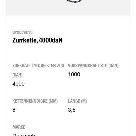
59300030700
Zurrkette, 4000daN
ZUGKRAFT IM DIREKTEN ZUG
VORSPANNKRAFT STF (DAN)
(DAN)
1000
4000
KETTENNENNDICKE (MM)
LÄNGE (M)
8
3,5
MARKE