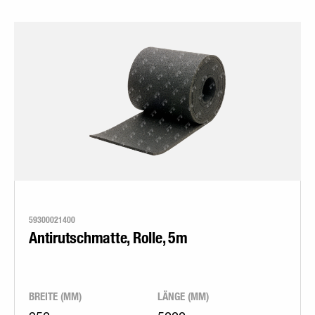
59300021400
Antirutschmatte, Rolle, 5m
BREITE (MM)
LÄNGE (MM)