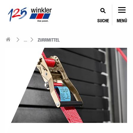
SUCHE
MENÜ
...
ZURRMITTEL