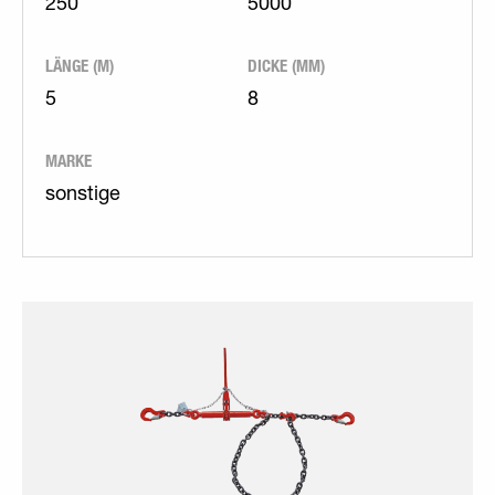
250
5000
LÄNGE (M)
DICKE (MM)
5
8
MARKE
sonstige