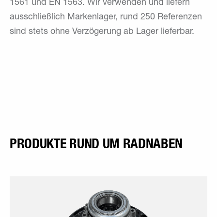
1561 und EN 1563. Wir verwenden und liefern
ausschließlich Markenlager, rund 250 Referenzen
sind stets ohne Verzögerung ab Lager lieferbar.
PRODUKTE RUND UM RADNABEN