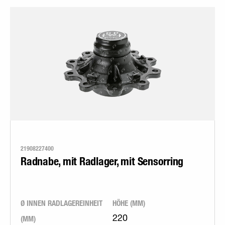
21908227400
Radnabe, mit Radlager, mit Sensorring
Ø INNEN RADLAGEREINHEIT
HÖHE (MM)
(MM)
220