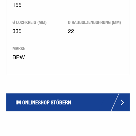
155
Ø LOCHKREIS (MM)
Ø RADBOLZENBOHRUNG (MM)
335
22
MARKE
BPW
IM ONLINESHOP STÖBERN