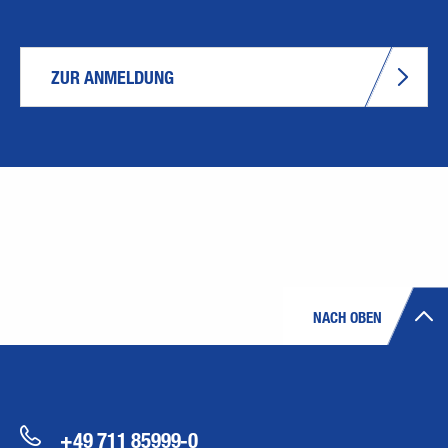
ZUR ANMELDUNG
NACH OBEN
+49 711 85999-0