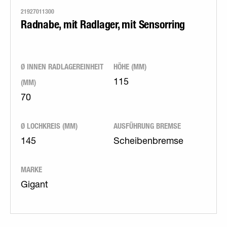
21927011300
Radnabe, mit Radlager, mit Sensorring
Ø INNEN RADLAGEREINHEIT
HÖHE (MM)
(MM)
115
70
Ø LOCHKREIS (MM)
AUSFÜHRUNG BREMSE
145
Scheibenbremse
MARKE
Gigant