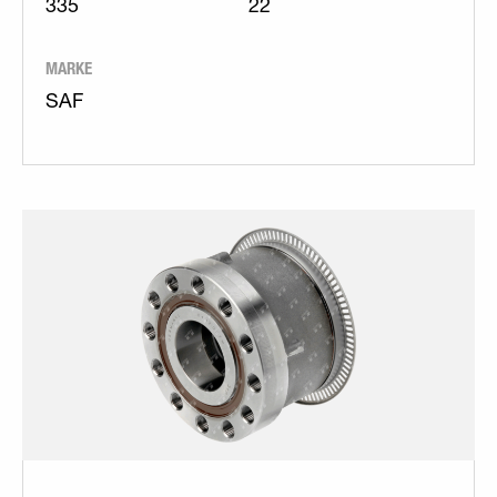
335
22
MARKE
SAF