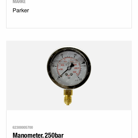
MARKE
Parker
62300005700
Manometer, 250bar