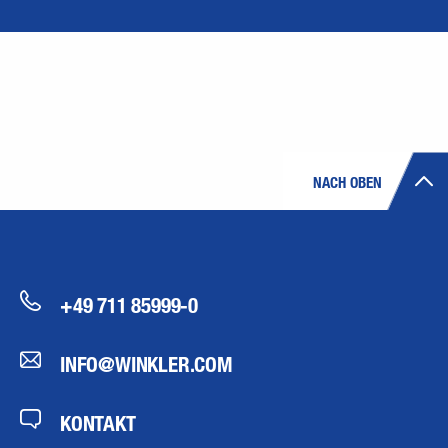
NACH OBEN
+49 711 85999-0
INFO@WINKLER.COM
KONTAKT