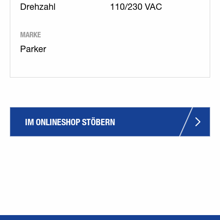
Drehzahl
110/230 VAC
MARKE
Parker
IM ONLINESHOP STÖBERN