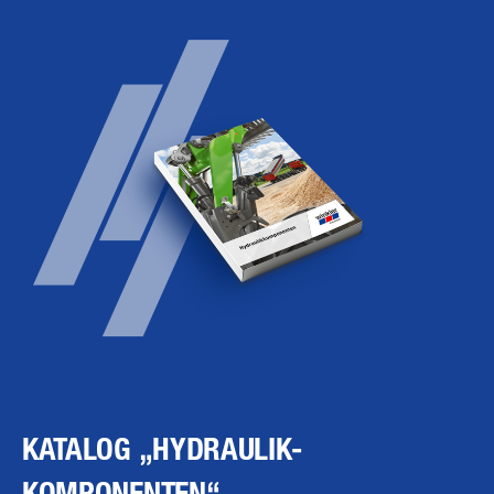
KATALOG „HYDRAULIK­
KOMPONENTEN“