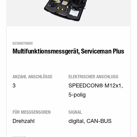
62300078600
Multifunktionsmessgerät, Serviceman Plus
ANZAHL ANSCHLÜSSE
ELEKTRISCHER ANSCHLUSS
3
SPEEDCON® M12x1,
5-polig
FÜR MESSSENSOREN
SIGNAL
Drehzahl
digital, CAN-BUS