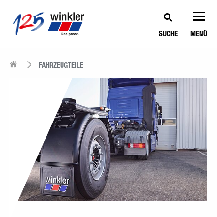
SUCHE
MENÜ
FAHRZEUGTEILE