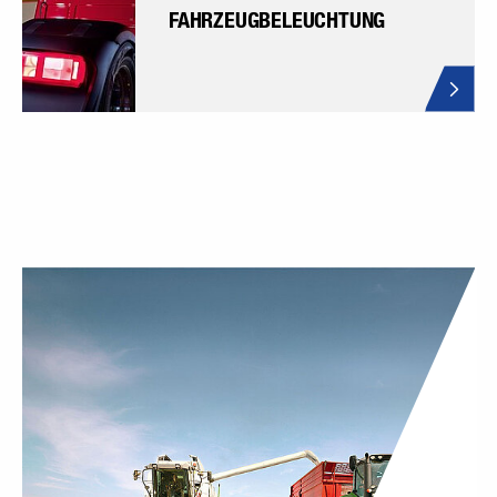
FAHRZEUG­BELEUCHTUNG