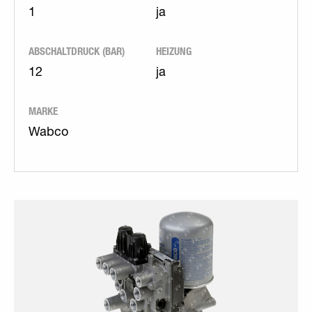
1
ja
ABSCHALTDRUCK (BAR)
HEIZUNG
12
ja
MARKE
Wabco