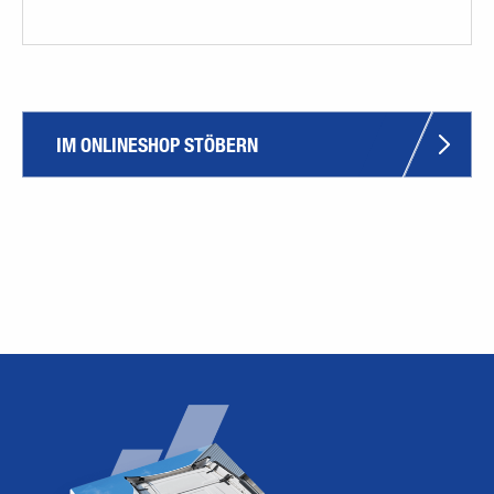
IM ONLINESHOP STÖBERN