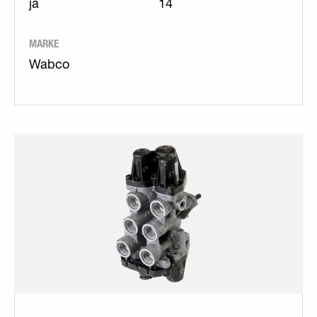
ja
14
MARKE
Wabco