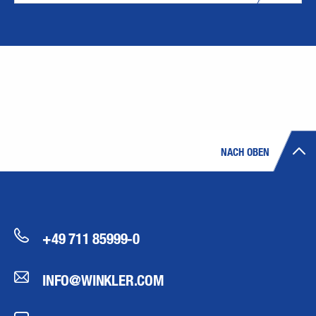
NACH OBEN
+49 711 85999-0
INFO@WINKLER.COM