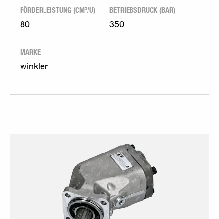
FÖRDERLEISTUNG (CM³/U)
BETRIEBSDRUCK (BAR)
80
350
MARKE
winkler