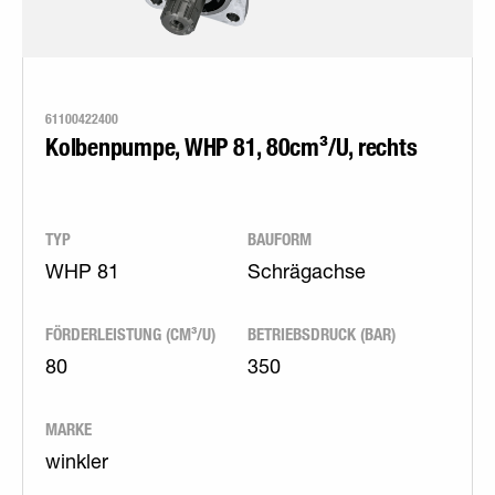
61100422400
Kolbenpumpe, WHP 81, 80cm³/U, rechts
TYP
BAUFORM
WHP 81
Schrägachse
FÖRDERLEISTUNG (CM³/U)
BETRIEBSDRUCK (BAR)
80
350
MARKE
winkler