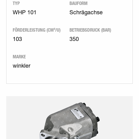
TYP
BAUFORM
WHP 101
Schrägachse
FÖRDERLEISTUNG (CM³/U)
BETRIEBSDRUCK (BAR)
103
350
MARKE
winkler