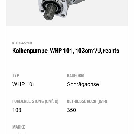
61100422600
Kolbenpumpe, WHP 101, 103cm³/U, rechts
TYP
BAUFORM
WHP 101
Schrägachse
FÖRDERLEISTUNG (CM³/U)
BETRIEBSDRUCK (BAR)
103
350
MARKE