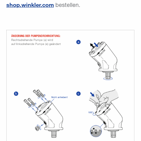
shop.winkler.com
bestellen.