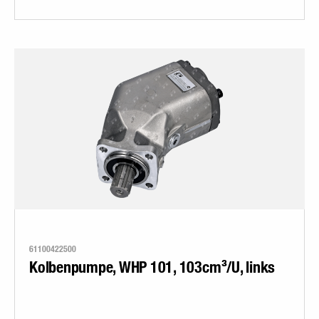
61100422500
Kolbenpumpe, WHP 101, 103cm³/U, links