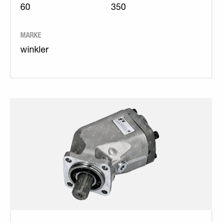
60
350
MARKE
winkler