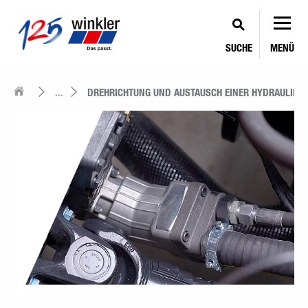
SUCHE
MENÜ
...
DREHRICHTUNG UND AUSTAUSCH EINER HYDRAULIKP